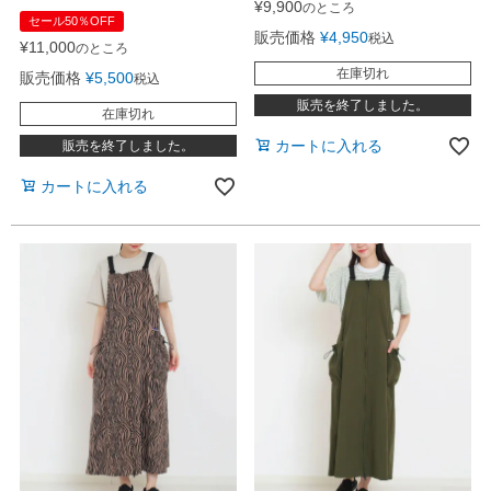
¥
9,900
のところ
セール50％OFF
販売価格
¥
4,950
税込
¥
11,000
のところ
在庫切れ
販売価格
¥
5,500
税込
販売を終了しました。
在庫切れ
カートに入れる
販売を終了しました。
カートに入れる