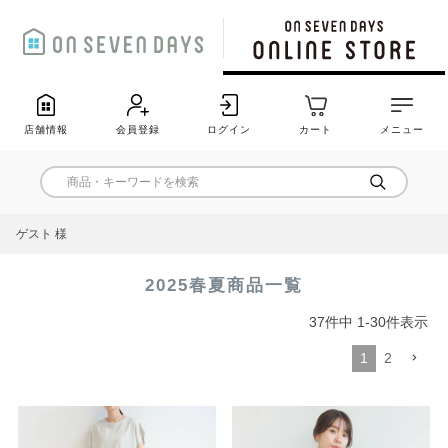
店舗情報
会員登録
ログイン
カート
メニュー
ゲスト 様
2025春夏商品一覧
37
件中
1
-
30
件表示
1
2