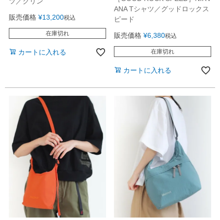
ツ／グリン
ANA Tシャツ／グッドロックス
販売価格
¥
13,200
税込
ピード
在庫切れ
販売価格
¥
6,380
税込
カートに入れる
在庫切れ
カートに入れる