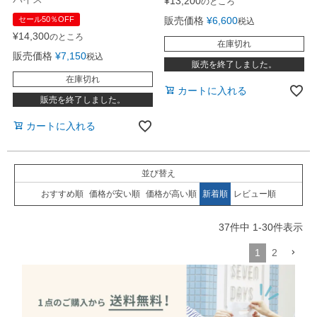
¥
13,200
のところ
セール50％OFF
販売価格
¥
6,600
税込
¥
14,300
のところ
在庫切れ
販売価格
¥
7,150
税込
販売を終了しました。
在庫切れ
カートに入れる
販売を終了しました。
カートに入れる
並び替え
おすすめ順
価格が安い順
価格が高い順
新着順
レビュー順
37
件中
1
-
30
件表示
1
2