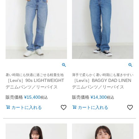
暑い時期にも快適に過ごせる軽量生地
薄手で柔らかく暑い時期にも履きやすい
［Levi’s］90s LIGHTWEIGHT
［Levi’s］BAGGY DAD LINEN
デニムパンツ／リーバイス
デニムパンツ／リーバイス
販売価格
¥
15,400
販売価格
¥
14,300
税込
税込
カートに入れる
カートに入れる