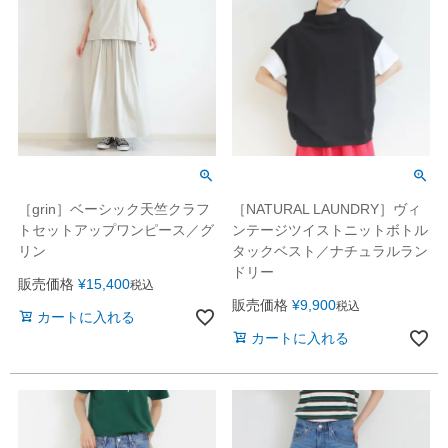
［grin］ベーシック天竺クラフ
［NATURAL LAUNDRY］ヴィ
トセットアップワンピース／グ
ンテージツイストニットボトル
リン
タックベスト／ナチュラルラン
ドリー
販売価格
¥
15,400
税込
販売価格
¥
9,900
税込
カートに入れる
カートに入れる