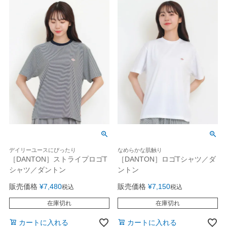
デイリーユースにぴったり
なめらかな肌触り
［DANTON］ストライプロゴT
［DANTON］ロゴTシャツ／ダ
シャツ／ダントン
ントン
販売価格
¥
7,480
販売価格
¥
7,150
税込
税込
在庫切れ
在庫切れ
カートに入れる
カートに入れる