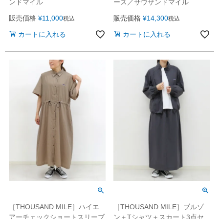
ンドマイル
ース／サウザンドマイル
販売価格
¥
11,000
販売価格
¥
14,300
税込
税込
カートに入れる
カートに入れる
［THOUSAND MILE］ブルゾ
［THOUSAND MILE］ハイエ
ン＋Tシャツ＋スカート3点セ
アーチェックショートスリーブ