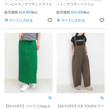
ット／サウザンドマイル
ワンピース／サウザンドマイル
販売価格
¥
15,400
販売価格
¥
14,850
税込
税込
カートに入れる
カートに入れる
【50％OFF】ICE TOUCH テー
【50％OFF】バリラク2wayタ