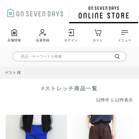
店舗情報
会員登録
ログイン
カート
メニュー
ゲスト 様
#ストレッチ商品一覧
12
件中
1
-
12
件表示