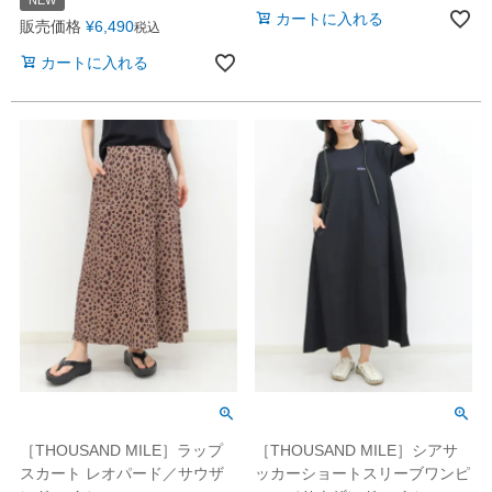
NEW
カートに入れる
販売価格
¥
6,490
税込
カートに入れる
［THOUSAND MILE］ラップ
［THOUSAND MILE］シアサ
スカート レオパード／サウザ
ッカーショートスリーブワンピ