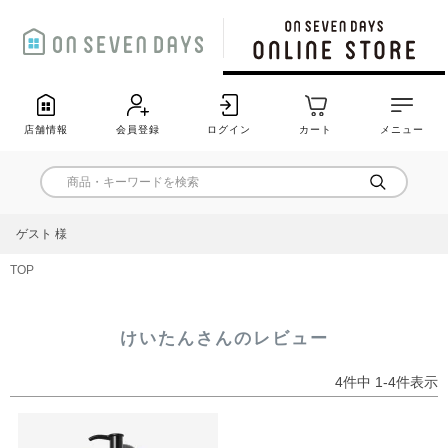
店舗情報
会員登録
ログイン
カート
メニュー
ゲスト 様
TOP
けいたんさんのレビュー
4
件中
1
-
4
件表示