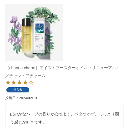
［chant a charm］モイストブースターオイル〈リニューアル〉
／チャントアチャーム
購入者
投稿日
2024/02/18
ほのかなハーブの香りが心地よく、ベタつかず、しっとり潤
う感じが好きです。