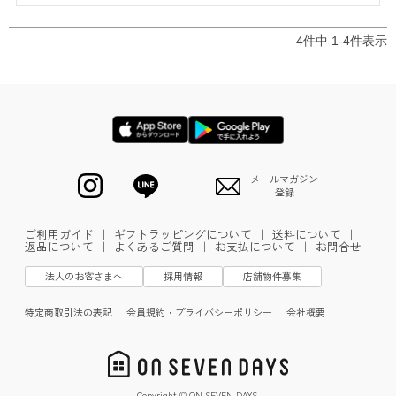
4
件中
1
-
4
件表示
メールマガジン
登録
ご利用ガイド
｜
ギフトラッピングについて
｜
送料について
｜
返品について
｜
よくあるご質問
｜
お支払について
｜
お問合せ
法人のお客さまへ
採用情報
店舗物件募集
特定商取引法の表記
会員規約・プライバシーポリシー
会社概要
Copyright © ON SEVEN DAYS.