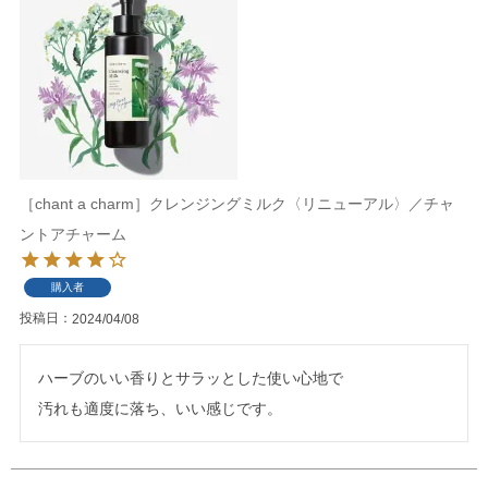
［chant a charm］クレンジングミルク〈リニューアル〉／チャ
ントアチャーム
購入者
投稿日
2024/04/08
ハーブのいい香りとサラッとした使い心地で

汚れも適度に落ち、いい感じです。