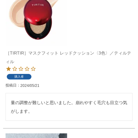
［TIRTIR］マスクフィット レッドクッション〈3色〉／ティルテ
ィル
購入者
投稿日
2024/05/21
量の調整が難しいと思いました。崩れやすく毛穴も目立つ気
がします。