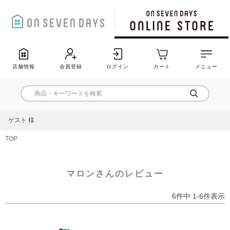
店舗情報
会員登録
ログイン
カート
メニュー
ゲスト 様
TOP
マロンさんのレビュー
6
件中
1
-
6
件表示