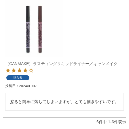
［CANMAKE］ラスティングリキッドライナー／キャンメイク
購入者
投稿日
2024/01/07
擦ると簡単に落ちてしまいますが、とても描きやすいです。
6
件中
1
-
6
件表示