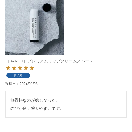
［BARTH］プレミアムリップクリーム／バース
購入者
投稿日
2024/01/08
無香料なのが嬉しかった。

のびが良く塗りやすいです。