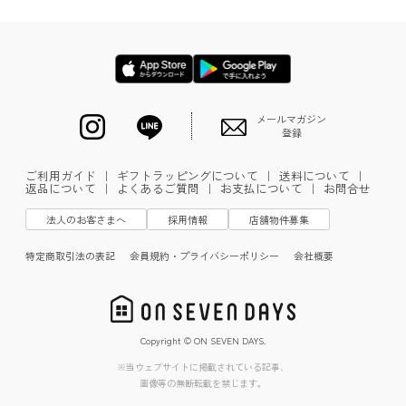
メールマガジン
登録
ご利用ガイド
｜
ギフトラッピングについて
｜
送料について
｜
返品について
｜
よくあるご質問
｜
お支払について
｜
お問合せ
法人のお客さまへ
採用情報
店舗物件募集
特定商取引法の表記
会員規約・プライバシーポリシー
会社概要
Copyright © ON SEVEN DAYS.
※当ウェブサイトに掲載されている記事、
画像等の無断転載を禁じます。