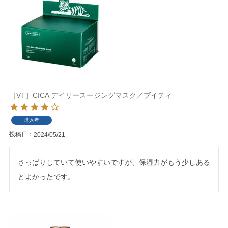
［VT］CICA デイリースージングマスク／ブイティ
購入者
投稿日
2024/05/21
さっぱりしていて使いやすいですが、保湿力がもう少しある
とよかったです。