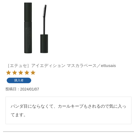
［エテュセ］アイエディション マスカラベース／ettusais
購入者
投稿日
2024/01/07
パンダ目にならなくて、カールキープもされるので気に入っ
てます。