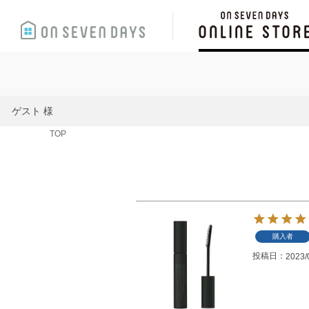
ゲスト 様
TOP
購入者
投稿日
2023/