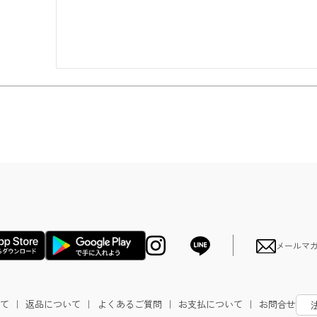
メールマ
て
｜
返品について
｜
よくあるご質問
｜
お支払について
｜
お問合せ