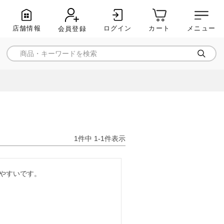
店舗情報
ログイン
メニュー
カート
会員登録
1
件中
1
-
1
件表示
やすいです。