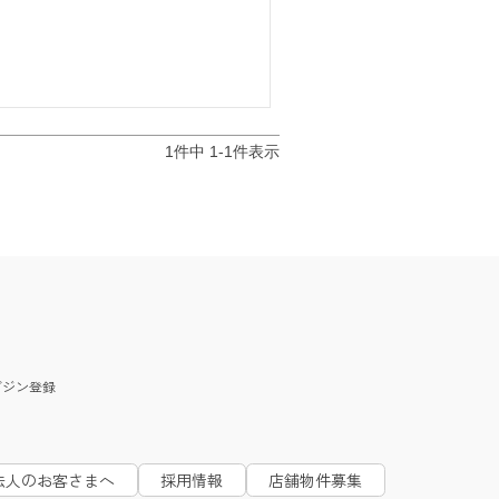
1
件中
1
-
1
件表示
ガジン
登録
法人のお客さまへ
採用情報
店舗物件募集