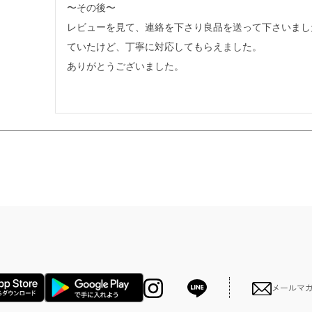
〜その後〜

レビューを見て、連絡を下さり良品を送って下さいまし
ていたけど、丁寧に対応してもらえました。

ありがとうございました。
メールマ