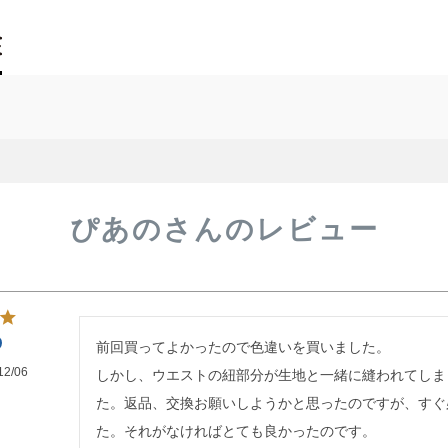
ぴあのさんのレビュー
前回買ってよかったので色違いを買いました。

12/06
しかし、ウエストの紐部分が生地と一緒に縫われてしまっ
た。返品、交換お願いしようかと思ったのですが、すぐ
た。それがなければとても良かったのです。
