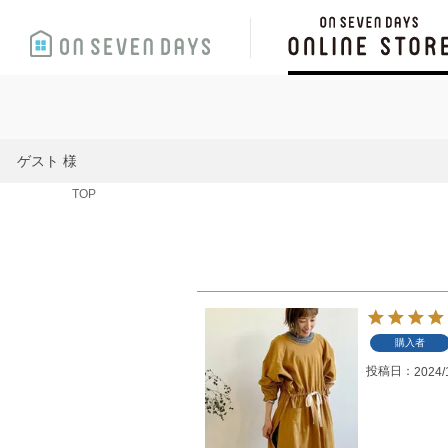
ゲスト 様
TOP
購入者
投稿日
2024/