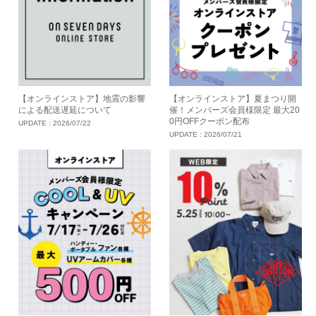
【オンラインストア】地震の影響
【オンラインストア】夏まつり開
による配送遅延について
催！メンバーズ会員様限定 最大20
0円OFFクーポン配布
UPDATE :
2026/07/22
UPDATE :
2026/07/21