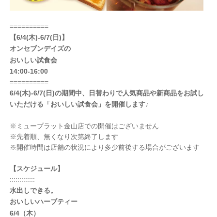
==========
【6/4(木)-6/7(日)】
オンセブンデイズの
おいしい試食会
14:00-16:00
==========
6/4(木)-6/7(日)の期間中、日替わりで人気商品や新商品をお試し
いただける「おいしい試食会」を開催します♪
※ミュープラット金山店での開催はございません
※先着順、無くなり次第終了します
※開催時間は店舗の状況により多少前後する場合がございます
【スケジュール】
:::::::::::::
水出しできる。
おいしいハーブティー
6/4（木）