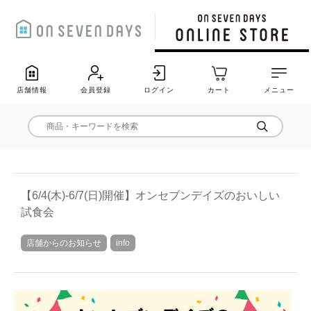
店舗情報
会員登録
ログイン
カート
メニュー
【6/4(木)-6/7(日)開催】オンセブンデイズのおいしい
試食会
店舗からのお知らせ
info