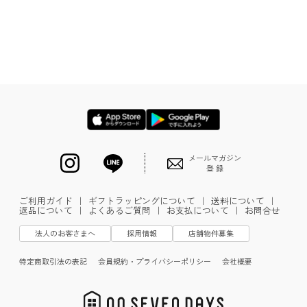
メールマガジン
登 録
ご利用ガイド
｜
ギフトラッピングについて
｜
送料について
｜
返品について
｜
よくあるご質問
｜
お支払について
｜
お問合せ
法人のお客さまへ
採用情報
店舗物件募集
特定商取引法の表記
会員規約・プライバシーポリシー
会社概要