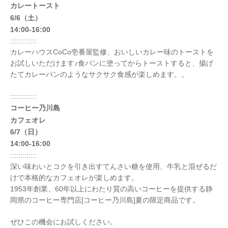
カレートースト
6/6（土）
14:00-16:00
:::::::::::::
カレーハウスCoCo壱番屋監修、おいしいカレー味のトーストを
お試しいただけます♪食パンに塗ってからトーストすると、揚げ
たてカレーパンのようなサクサク食感が楽しめます。。
:::::::::::::
コーヒー乃川島
カフェオレ
6/7（日）
14:00-16:00
:::::::::::::
深い味わいとコクを引き出すてんさい糖を使用、牛乳と混ぜるだ
けで本格的なカフェオレが楽しめます。
1953年創業、60年以上にわたり質の高いコーヒーを提供する静
岡県のコーヒー専門店[コーヒー乃川島]夏の限定商品です。
ぜひこの機会にお試しください。