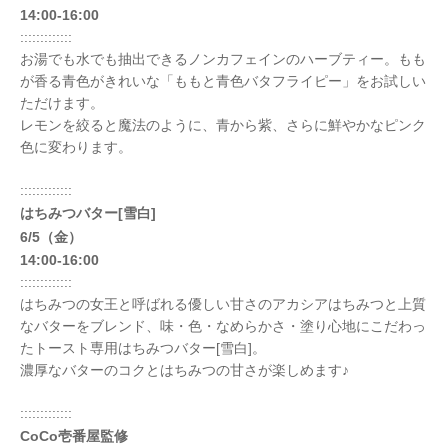
14:00-16:00
:::::::::::::
お湯でも水でも抽出できるノンカフェインのハーブティー。もも
が香る青色がきれいな「ももと青色バタフライピー」をお試しい
ただけます。
レモンを絞ると魔法のように、青から紫、さらに鮮やかなピンク
色に変わります。
:::::::::::::
はちみつバター[雪白]
6/5（金）
14:00-16:00
:::::::::::::
はちみつの女王と呼ばれる優しい甘さのアカシアはちみつと上質
なバターをブレンド、味・色・なめらかさ・塗り心地にこだわっ
たトースト専用はちみつバター[雪白]。
濃厚なバターのコクとはちみつの甘さが楽しめます♪
:::::::::::::
CoCo壱番屋監修