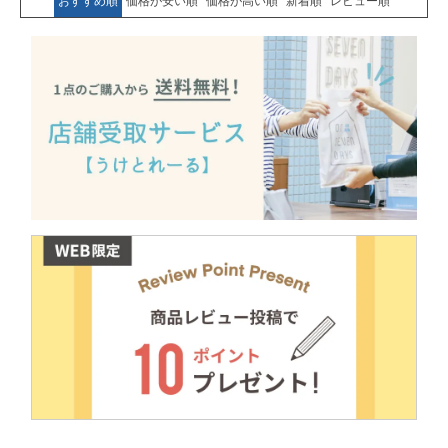
おすすめ順
価格が安い順
価格が高い順
新着順
レビュー順