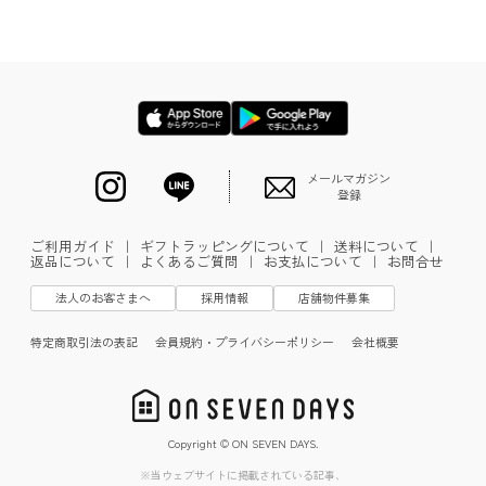
メールマガジン
登録
ご利用ガイド
｜
ギフトラッピングについて
｜
送料について
｜
返品について
｜
よくあるご質問
｜
お支払について
｜
お問合せ
法人のお客さまへ
採用情報
店舗物件募集
特定商取引法の表記
会員規約・プライバシーポリシー
会社概要
Copyright © ON SEVEN DAYS.
※当ウェブサイトに掲載されている記事、