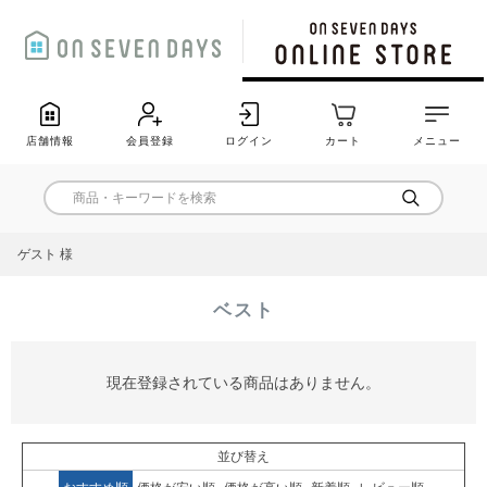
店舗情報
会員登録
ログイン
カート
メニュー
ゲスト 様
ベスト
現在登録されている商品はありません。
並び替え