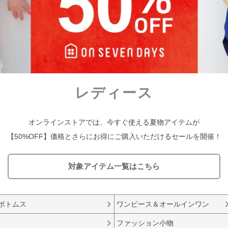
レディース
オンラインストアでは、今すぐ使える
夏物アイテムが
【50%OFF】価格と
さらにお得にご購入いただけるセールを開催！
対象アイテム一覧はこちら
ボトムス
ワンピース＆オールインワン
ファッション小物