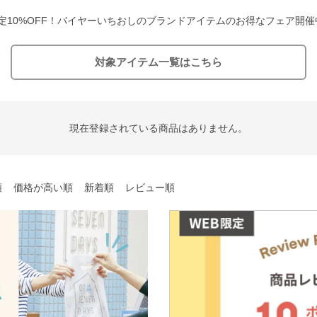
定10%OFF！バイヤーいちおしの
ブランドアイテムのお得なフェア開催
対象アイテム一覧はこちら
現在登録されている商品はありません。
順
価格が高い順
新着順
レビュー順