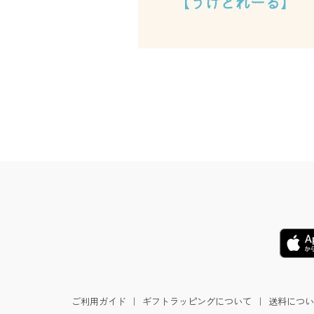
ご利用ガイド
｜
ギフトラッピングについて
｜
送料につい