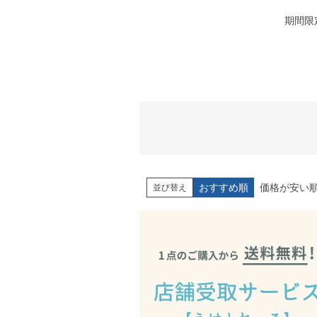
期間限
おすすめ順
価格が安い
並び替え