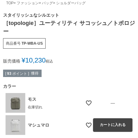
TOP
ファッション
バッグ
ショルダーバッグ
スタイリッシュなシルエット
［topologie］ユーティリティ サコッシュ／トポロジ
ー
商品番号
TP-WBA-US
¥
10,230
販売価格
税込
獲得
[
93
ポイント ]
カラー
モス
—
在庫切れ
マシュマロ
カートに入れる