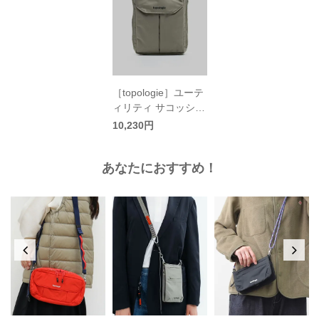
［topologie］ユーテ
ィリティ サコッシュ
／トポロジー
10,230円
あなたにおすすめ！