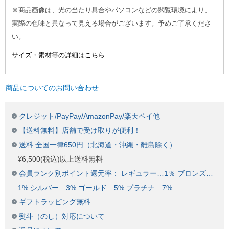
※商品画像は、光の当たり具合やパソコンなどの閲覧環境により、
実際の色味と異なって見える場合がございます。予めご了承くださ
い。
サイズ・素材等の詳細はこちら
商品についてのお問い合わせ
クレジット/PayPay/AmazonPay/楽天ペイ他
【送料無料】店舗で受け取りが便利！
送料 全国一律650円（北海道・沖縄・離島除く）
¥6,500(税込)以上送料無料
会員ランク別ポイント還元率： レギュラー…1％ ブロンズ…
1% シルバー…3% ゴールド…5% プラチナ…7%
ギフトラッピング無料
熨斗（のし）対応について