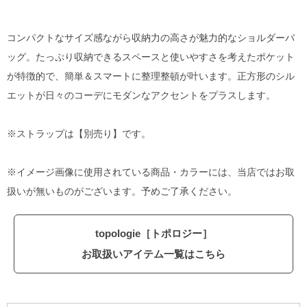
コンパクトなサイズ感ながら収納力の高さが魅力的なショルダーバ
ッグ。たっぷり収納できるスペースと使いやすさを考えたポケット
が特徴的で、簡単＆スマートに整理整頓が叶います。正方形のシル
エットが日々のコーデにモダンなアクセントをプラスします。
※ストラップは【別売り】です。
※イメージ画像に使用されている商品・カラーには、当店ではお取
扱いが無いものがございます。予めご了承ください。
topologie［トポロジー］
お取扱いアイテム一覧はこちら