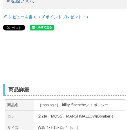
返品について
レビューを書く（10ポイントプレゼント！）
商品詳細
商品名
［topologie］Utility Sacoche／トポロジー
カラー
全2色（
MOSS、MARSHMALLOW(Bomber)）
サイズ
W15.4×H18×D5.4（cm）