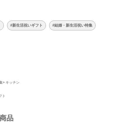
ト
#新生活祝いギフト
#結婚・新生活祝い特集
集
キッチン
フト
商品