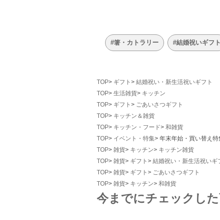
#箸・カトラリー
#結婚祝いギフ
TOP
ギフト
結婚祝い・新生活祝いギフト
TOP
生活雑貨
キッチン
TOP
ギフト
ごあいさつギフト
TOP
キッチン＆雑貨
TOP
キッチン・フード
和雑貨
TOP
イベント・特集
年末年始・買い替え特
TOP
雑貨
キッチン
キッチン雑貨
TOP
雑貨
ギフト
結婚祝い・新生活祝いギ
TOP
雑貨
ギフト
ごあいさつギフト
TOP
雑貨
キッチン
和雑貨
今までにチェックした