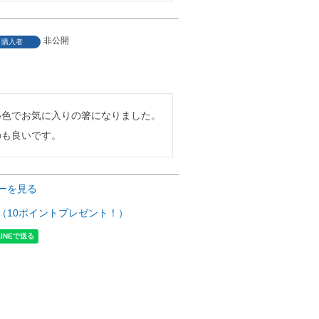
非公開
購入者
い色でお気に入りの箸になりました。
のも良いです。
ーを見る
（10ポイントプレゼント！）