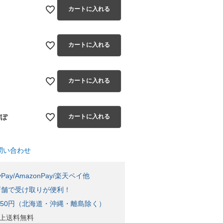
カートに入れる
カートに入れる
カートに入れる
ぽぽ
カートに入れる
問い合わせ
Pay/AmazonPay/楽天ペイ他
店舗で受け取りが便利！
650円（北海道・沖縄・離島除く）
)以上送料無料