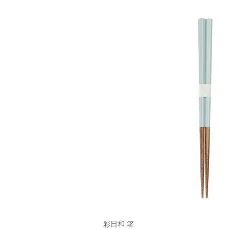
彩日和 箸