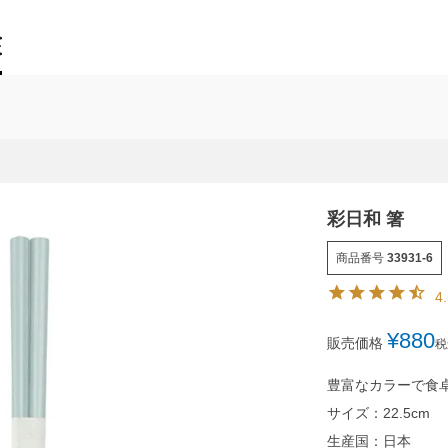
彩日和 箸
商品番号
33931-6
4
¥
880
販売価格
税
豊富なカラーで食
サイズ：22.5cm
生産国：日本