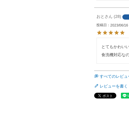
おと
28
投稿日
2023/06/16
とてもかわい
食洗機対応な
すべてのレビュ
レビューを書く