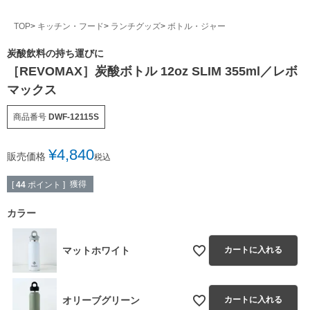
TOP
キッチン・フード
ランチグッズ
ボトル・ジャー
炭酸飲料の持ち運びに
［REVOMAX］炭酸ボトル 12oz SLIM 355ml／レボ
マックス
商品番号
DWF-12115S
¥
4,840
販売価格
税込
獲得
[
44
ポイント ]
カラー
マットホワイト
カートに入れる
オリーブグリーン
カートに入れる