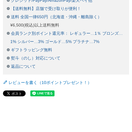
クレジット/PayPay/AmazonPay/楽天ペイ他
【送料無料】店舗で受け取りが便利！
送料 全国一律650円（北海道・沖縄・離島除く）
¥6,500(税込)以上送料無料
会員ランク別ポイント還元率： レギュラー…1％ ブロンズ…
1% シルバー…3% ゴールド…5% プラチナ…7%
ギフトラッピング無料
熨斗（のし）対応について
返品について
レビューを書く（10ポイントプレゼント！）