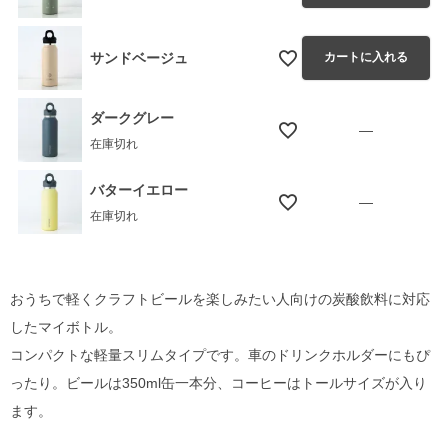
サンドベージュ
カートに入れる
ダークグレー
—
在庫切れ
バターイエロー
—
在庫切れ
おうちで軽くクラフトビールを楽しみたい人向けの炭酸飲料に対応
したマイボトル。
コンパクトな軽量スリムタイプです。車のドリンクホルダーにもぴ
ったり。ビールは350ml缶一本分、コーヒーはトールサイズが入り
ます。