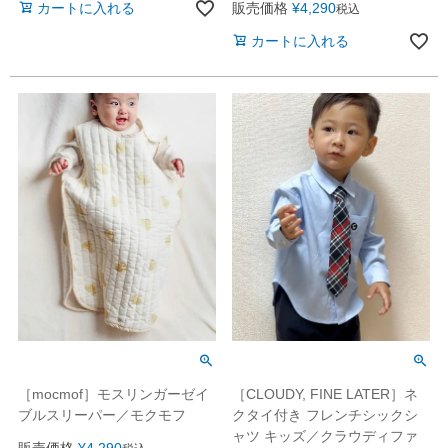
カートに入れる
販売価格
¥
4,290
税込
カートに入れる
［mocmof］モスリンガーゼイ
［CLOUDY, FINE LATER］ネ
ブルスリーパー／モクモフ
クタイ付き フレンチシックシ
ャツ キッズ／クラウディファ
販売価格
¥
4,290