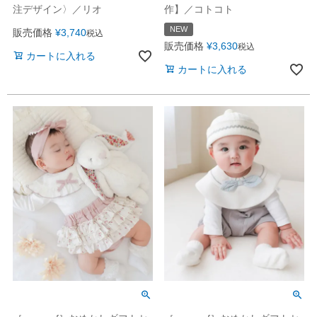
注デザイン〉／リオ
作】／コトコト
NEW
販売価格
¥
3,740
税込
販売価格
¥
3,630
税込
カートに入れる
カートに入れる