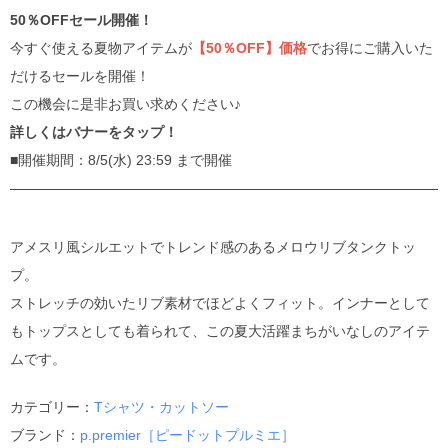
50％OFFセール開催！
今すぐ使える夏物アイテムが
【50％OFF】価格
でお得にご購入いた
だけるセールを開催！
この機会に是非お買い求めください♪
詳しくはバナーをタップ！
■開催期間：8/5(水) 23:59 まで開催
アメスリ風シルエットでトレンド感のあるメロウリブタンクトッ
プ。
ストレッチの効いたリブ素材でほどよくフィット。インナーとして
もトップスとしても着られて、この夏大活躍まちがいなしのアイテ
ムです。
カテゴリー：
Tシャツ・カットソー
ブランド：
p.premier［ピードットプルミエ］