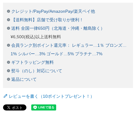
クレジット/PayPay/AmazonPay/楽天ペイ他
【送料無料】店舗で受け取りが便利！
送料 全国一律650円（北海道・沖縄・離島除く）
¥6,500(税込)以上送料無料
会員ランク別ポイント還元率： レギュラー…1％ ブロンズ…
1% シルバー…3% ゴールド…5% プラチナ…7%
ギフトラッピング無料
熨斗（のし）対応について
返品について
レビューを書く（10ポイントプレゼント！）