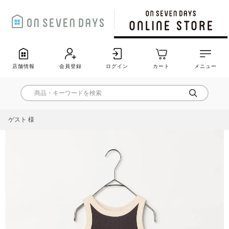
店舗情報
会員登録
ログイン
カート
メニュー
ゲスト 様