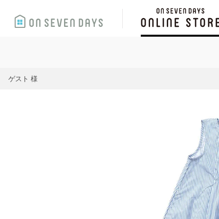
ゲスト 様