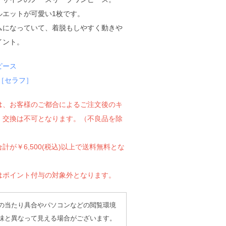
ルエットが可愛い1枚です。
ムになっていて、着脱もしやすく動きや
イント。
ピース
ph［セラフ］
は、お客様のご都合によるご注文後のキ
、交換は不可となります。（不良品を除
計が￥6,500(税込)以上で送料無料とな
はポイント付与の対象外となります。
の当たり具合やパソコンなどの閲覧環境
味と異なって見える場合がございます。