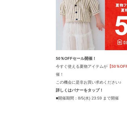
50％OFFセール開催！
今すぐ使える夏物アイテムが
【50％OF
催！
この機会に是非お買い求めください♪
詳しくはバナーをタップ！
■開催期間：8/5(水) 23:59 まで開催