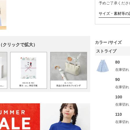
予めご了承くださ
サイズ・素材等の
カラー
サイズ
（クリックで拡大）
ストライプ
80
在庫切れ
90
在庫切れ
100
在庫切れ
110
在庫切れ