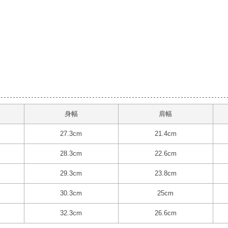
身幅
肩幅
27.3cm
21.4cm
28.3cm
22.6cm
29.3cm
23.8cm
30.3cm
25cm
32.3cm
26.6cm