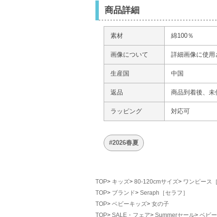
商品詳細
素材
綿100％
画像について
詳細画像に使用
生産国
中国
返品
商品到着後、未
ラッピング
対応可
#2026春夏
TOP
キッズ
80-120cmサイズ
ワンピース［8
TOP
ブランド
Seraph［セラフ］
TOP
ベビーキッズ
女の子
TOP
SALE・フェア
Summerセール
ベビー