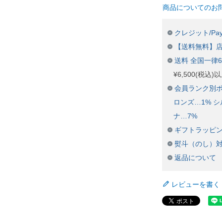
商品についてのお
クレジット/Pay
【送料無料】
送料 全国一律
¥6,500(税込
会員ランク別ポ
ロンズ…1% シ
ナ…7%
ギフトラッピ
熨斗（のし）
返品について
レビューを書く