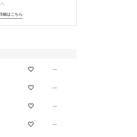
い。
詳細はこちら
—
—
—
—