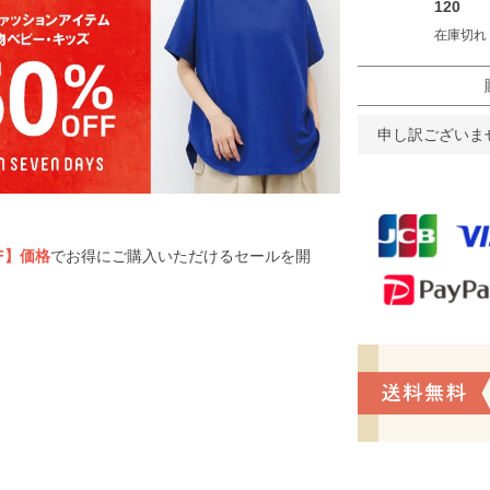
120
在庫切れ
申し訳ございま
F】価格
でお得にご購入いただけるセールを開