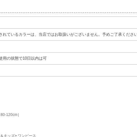
されているカラーは、当店ではお取扱いがございません。予めご了承くださ
使用の状態で10日以内は可
0-120cm］
＆キッズ
ワンピース