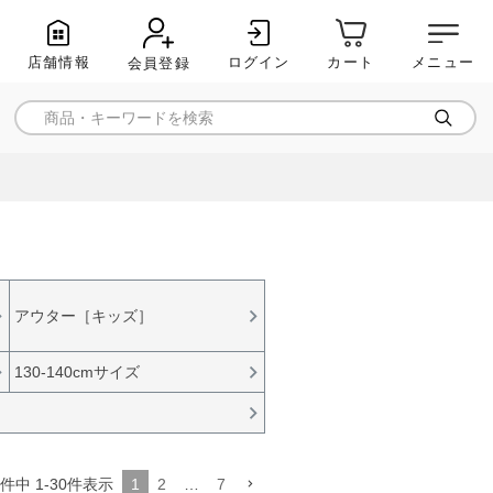
店舗情報
ログイン
メニュー
カート
会員登録
アウター［キッズ］
130-140cmサイズ
1
2
…
7
件中
1
-
30
件表示