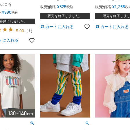
のところ
販売価格
¥
825
販売価格
¥
1,265
税込
税
格
¥
990
税込
販売を終了しました。
販売を終了しま
を終了しました。
カートに入れる
カートに入れる
5.00
（
1
）
トに入れる