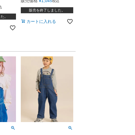
販売価格
¥
1,045
税込
込
販売を終了しました。
した。
カートに入れる