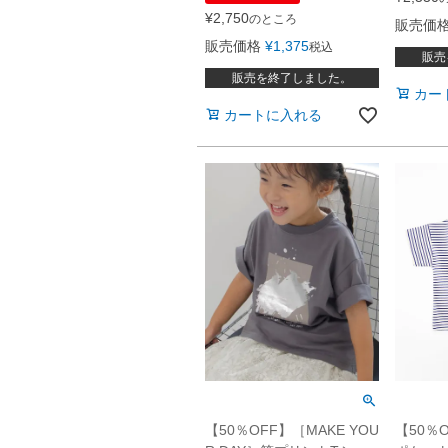
¥
2,750
のところ
販売価
販売価格
¥
1,375
税込
販売
販売を終了しました。
カー
カートに入れる
【50％OFF】［MAKE YOU
【50％O