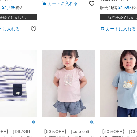
カートに入れる
格
¥
1,265
販売価格
¥
1,595
税込
税
を終了しました。
販売を終了しま
トに入れる
カートに入れる
【50％OFF】［coto cott
【50％OFF】［CLO
FF】［DILASH］