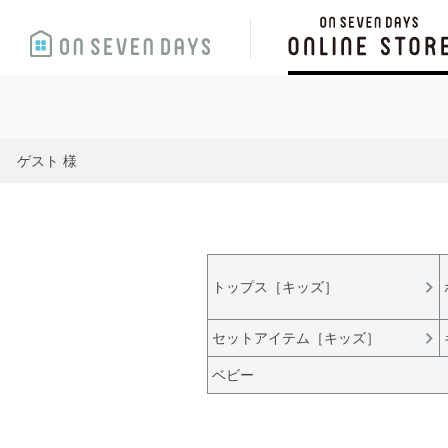
ゲスト 様
トップス［キッズ］
セットアイテム［キッズ］
ベビー