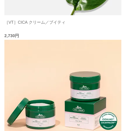
［VT］CICA クリーム／ブイティ
2,730円