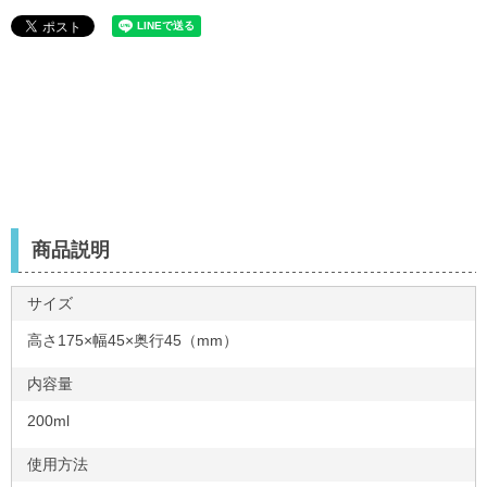
商品説明
サイズ
高さ175×幅45×奥行45（mm）
内容量
200ml
使用方法