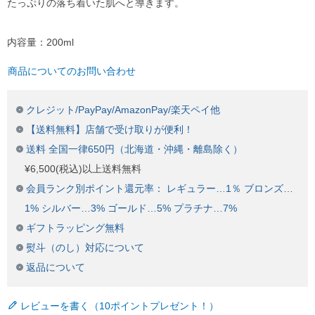
たっぷりの落ち着いた肌へと導きます。
内容量：200ml
商品についてのお問い合わせ
クレジット/PayPay/AmazonPay/楽天ペイ他
【送料無料】店舗で受け取りが便利！
送料 全国一律650円（北海道・沖縄・離島除く）
¥6,500(税込)以上送料無料
会員ランク別ポイント還元率： レギュラー…1％ ブロンズ…
1% シルバー…3% ゴールド…5% プラチナ…7%
ギフトラッピング無料
熨斗（のし）対応について
返品について
レビューを書く（10ポイントプレゼント！）