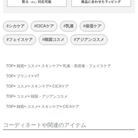
#シカケア
#CICAケア
#乳液
#保湿ケア
#フェイスケア
#韓国コスメ
#アジアンコスメ
TOP
雑貨
コスメ
スキンケア
乳液・美容液・フェイスケア
TOP
ブランド
VT
TOP
コスメ
スキンケア
CICAケア
TOP
コスメ
韓国・アジアンコスメ
TOP
雑貨
コスメ
スキンケア
CICAケア
コーディネートや関連のアイテム