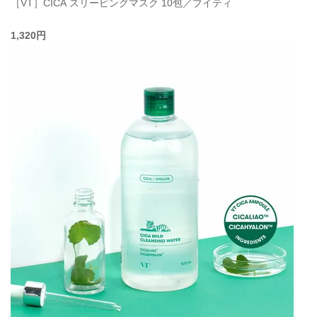
［VT］CICA スリーピングマスク 10包／ブイティ
1,320円