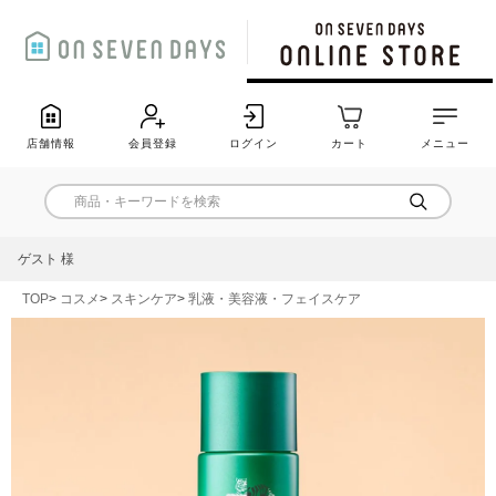
店舗情報
会員登録
ログイン
カート
メニュー
ゲスト 様
TOP
コスメ
スキンケア
乳液・美容液・フェイスケア