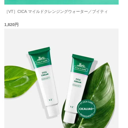
［VT］CICA マイルドクレンジングウォーター／ブイティ
1,820円