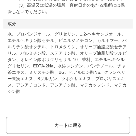
（3）高温又は低温の場所、直射日光のあたる場所には保
管しないでください。
成分
水、プロバンジオール、グリセリン、1,2-ヘキサンジオール、
エチルヘキサン酸セチル、ビニルジメチコン、カルボマー、バ
ルミチン酸オクチル、トロメタミン、オリーブ油脂肪酸セテア
リル、パルミチン酸、ステアリン酸、オリーブ油脂肪酸ソルビ
タン、オレイン酸ポリグリセリル-10、香料、エチルへキシル
グリセリン、EDTA-2Na、水添レシチン、パンテノール、チャ
茶エキス、ミリスチン酸、BG、ヒアルロン酸Na、クランベリ
ー果実エキス、Bグルカン、ツボクサエキス、プロポリスエキ
ス、アシアチコシド、アシアチン酸、マデカッソシド、マデカ
シン酸
カートに戻る