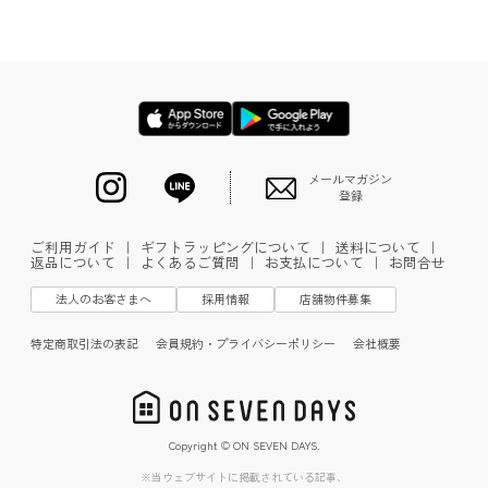
メールマガジン
登録
ご利用ガイド
｜
ギフトラッピングについて
｜
送料について
｜
返品について
｜
よくあるご質問
｜
お支払について
｜
お問合せ
法人のお客さまへ
採用情報
店舗物件募集
特定商取引法の表記
会員規約・プライバシーポリシー
会社概要
Copyright © ON SEVEN DAYS.
※当ウェブサイトに掲載されている記事、