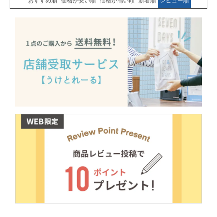
おすすめ順
価格が安い順
価格が高い順
新着順
レビュー順