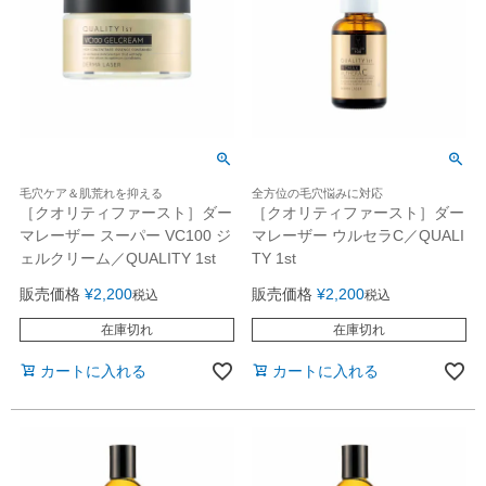
毛穴ケア＆肌荒れを抑える
全方位の毛穴悩みに対応
［クオリティファースト］ダー
［クオリティファースト］ダー
マレーザー スーパー VC100 ジ
マレーザー ウルセラC／QUALI
ェルクリーム／QUALITY 1st
TY 1st
販売価格
¥
2,200
販売価格
¥
2,200
税込
税込
在庫切れ
在庫切れ
カートに入れる
カートに入れる