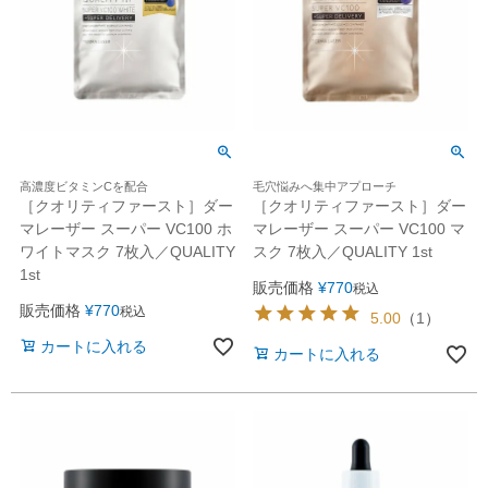
高濃度ビタミンCを配合
毛穴悩みへ集中アプローチ
［クオリティファースト］ダー
［クオリティファースト］ダー
マレーザー スーパー VC100 ホ
マレーザー スーパー VC100 マ
ワイトマスク 7枚入／QUALITY
スク 7枚入／QUALITY 1st
1st
販売価格
¥
770
税込
販売価格
¥
770
税込
5.00
（
1
）
カートに入れる
カートに入れる