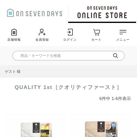
店舗情報
会員登録
ログイン
カート
メニュー
ゲスト 様
QUALITY 1st［クオリティファースト］
6
件中
1
-
6
件表示