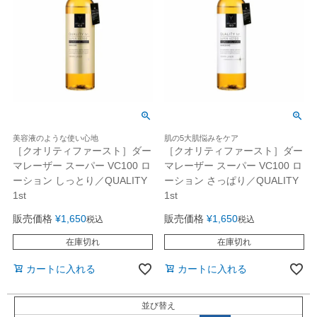
美容液のような使い心地
肌の5大肌悩みをケア
［クオリティファースト］ダー
［クオリティファースト］ダー
マレーザー スーパー VC100 ロ
マレーザー スーパー VC100 ロ
ーション しっとり／QUALITY
ーション さっぱり／QUALITY
1st
1st
販売価格
¥
1,650
販売価格
¥
1,650
税込
税込
在庫切れ
在庫切れ
カートに入れる
カートに入れる
並び替え