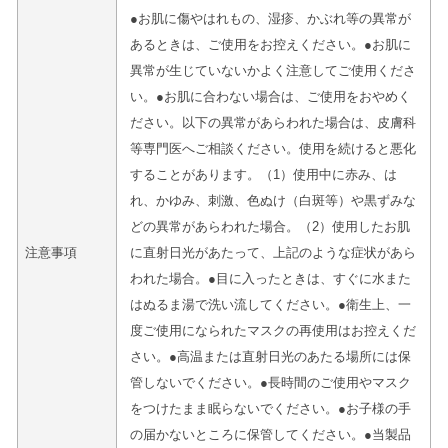
●お肌に傷やはれもの、湿疹、かぶれ等の異常が
あるときは、ご使用をお控えください。●お肌に
異常が生じていないかよく注意してご使用くださ
い。●お肌に合わない場合は、ご使用をおやめく
ださい。以下の異常があらわれた場合は、皮膚科
等専門医へご相談ください。使用を続けると悪化
することがあります。（1）使用中に赤み、は
れ、かゆみ、刺激、色ぬけ（白斑等）や黒ずみな
どの異常があらわれた場合。（2）使用したお肌
注意事項
に直射日光があたって、上記のような症状があら
われた場合。●目に入ったときは、すぐに水また
はぬるま湯で洗い流してください。●衛生上、一
度ご使用になられたマスクの再使用はお控えくだ
さい。●高温または直射日光のあたる場所には保
管しないでください。●長時間のご使用やマスク
をつけたまま眠らないでください。●お子様の手
の届かないところに保管してください。●当製品