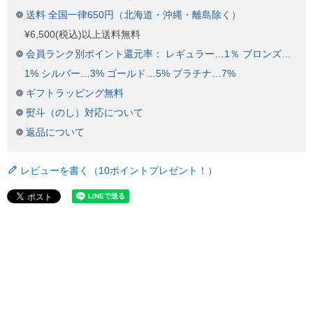
送料 全国一律650円（北海道・沖縄・離島除く）
¥6,500(税込)以上送料無料
会員ランク別ポイント還元率： レギュラー…1％ ブロンズ…
1% シルバー…3% ゴールド…5% プラチナ…7%
ギフトラッピング無料
熨斗（のし）対応について
返品について
レビューを書く（10ポイントプレゼント！）