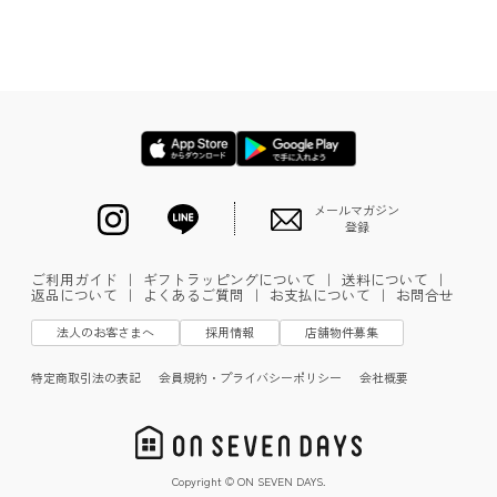
メールマガジン
登録
ご利用ガイド
｜
ギフトラッピングについて
｜
送料について
｜
返品について
｜
よくあるご質問
｜
お支払について
｜
お問合せ
法人のお客さまへ
採用情報
店舗物件募集
特定商取引法の表記
会員規約・プライバシーポリシー
会社概要
Copyright © ON SEVEN DAYS.