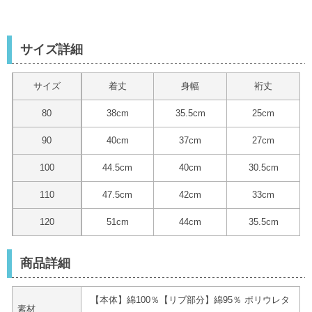
サイズ詳細
サイズ
着丈
身幅
裄丈
80
38cm
35.5cm
25cm
90
40cm
37cm
27cm
100
44.5cm
40cm
30.5cm
110
47.5cm
42cm
33cm
120
51cm
44cm
35.5cm
商品詳細
【本体】綿100％【リブ部分】綿95％ ポリウレタ
素材