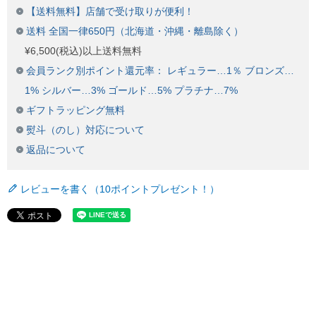
【送料無料】店舗で受け取りが便利！
送料 全国一律650円（北海道・沖縄・離島除く）
¥6,500(税込)以上送料無料
会員ランク別ポイント還元率： レギュラー…1％ ブロンズ…
1% シルバー…3% ゴールド…5% プラチナ…7%
ギフトラッピング無料
熨斗（のし）対応について
返品について
レビューを書く（10ポイントプレゼント！）