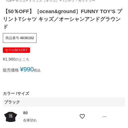
TOP
キッズ
トップス［キッズ］
Tシャツ・カットソー
【50％OFF】［ocean&ground］FUNNY TOY’S プ
リントTシャツ キッズ／オーシャンアンドグラウン
ド
商品番号
4636102
セール50％OFF
¥
1,980
のところ
¥
990
販売価格
税込
カラー
サイズ
ブラック
80
—
在庫切れ