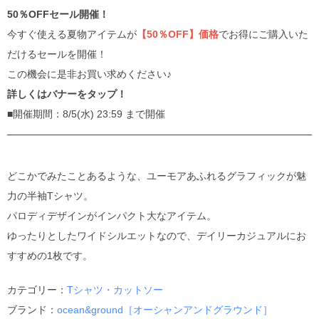
50％OFFセール開催！
今すぐ使える夏物アイテムが
【50％OFF】価格
でお得にご購入いた
だけるセールを開催！
この機会に是非お買い求めください♪
詳しくはバナーをタップ！
■開催期間：8/5(水) 23:59 まで開催
どこかでみたことあるような、ユーモアあふれるグラフィックが魅
力の半袖Tシャツ。
パロディデザインがインパクト大なアイテム。
ゆったりとしたワイドシルエットなので、デイリーカジュアルにお
すすめの1枚です。
カテゴリー：
Tシャツ・カットソー
ブランド：
ocean&ground［オーシャンアンドグラウンド］