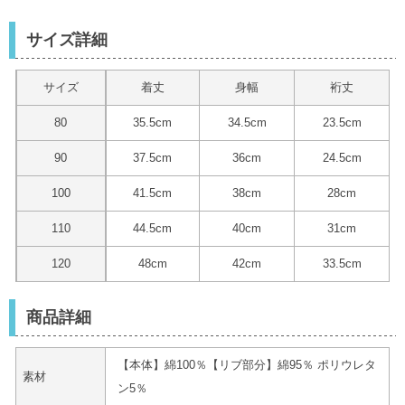
サイズ詳細
サイズ
着丈
身幅
裄丈
80
35.5cm
34.5cm
23.5cm
90
37.5cm
36cm
24.5cm
100
41.5cm
38cm
28cm
110
44.5cm
40cm
31cm
120
48cm
42cm
33.5cm
商品詳細
【本体】綿100％【リブ部分】綿95％ ポリウレタ
素材
ン5％