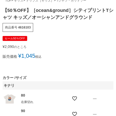
TOP
キッズ
トップス［キッズ］
Tシャツ・カットソー
【50％OFF】［ocean&ground］シティプリントTシ
ャツ キッズ／オーシャンアンドグラウンド
商品番号
4616103
セール50％OFF
¥
2,090
のところ
¥
1,045
販売価格
税込
カラー
サイズ
キナリ
80
—
在庫切れ
90
—