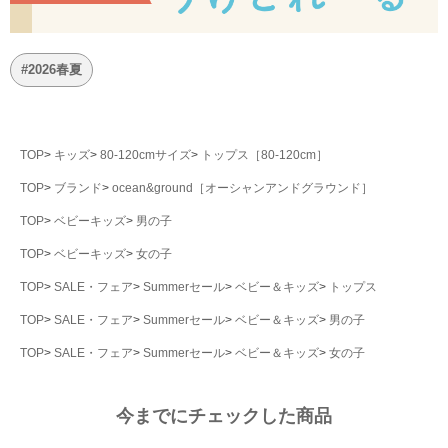
#2026春夏
TOP
キッズ
80-120cmサイズ
トップス［80-120cm］
TOP
ブランド
ocean&ground［オーシャンアンドグラウンド］
TOP
ベビーキッズ
男の子
TOP
ベビーキッズ
女の子
TOP
SALE・フェア
Summerセール
ベビー＆キッズ
トップス
TOP
SALE・フェア
Summerセール
ベビー＆キッズ
男の子
TOP
SALE・フェア
Summerセール
ベビー＆キッズ
女の子
今までにチェックした商品