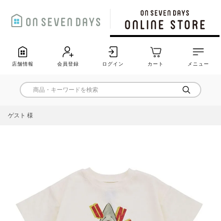
店舗情報
会員登録
ログイン
カート
メニュー
ゲスト 様