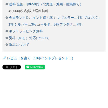
送料 全国一律650円（北海道・沖縄・離島除く）
¥6,500(税込)以上送料無料
会員ランク別ポイント還元率： レギュラー…1％ ブロンズ…
1% シルバー…3% ゴールド…5% プラチナ…7%
ギフトラッピング無料
熨斗（のし）対応について
返品について
レビューを書く（10ポイントプレゼント！）