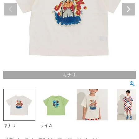
キナリ
キナリ
ライム