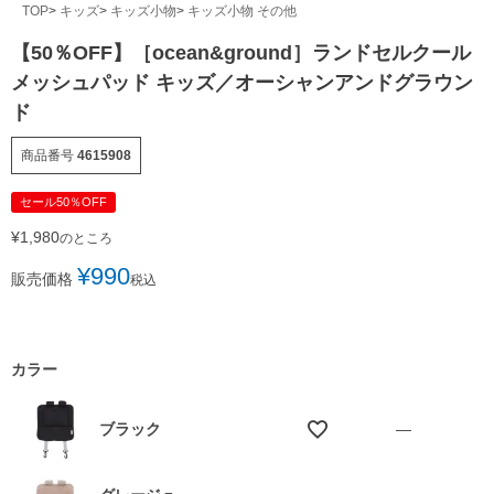
TOP
キッズ
キッズ小物
キッズ小物 その他
【50％OFF】［ocean&ground］ランドセルクール
メッシュパッド キッズ／オーシャンアンドグラウン
ド
商品番号
4615908
セール50％OFF
¥
1,980
のところ
¥
990
販売価格
税込
カラー
ブラック
—