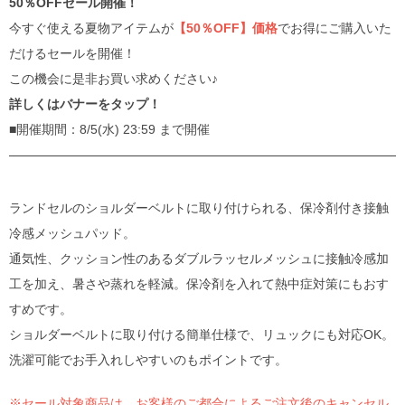
50％OFFセール開催！
今すぐ使える夏物アイテムが
【50％OFF】価格
でお得にご購入いた
だけるセールを開催！
この機会に是非お買い求めください♪
詳しくはバナーをタップ！
■開催期間：8/5(水) 23:59 まで開催
ランドセルのショルダーベルトに取り付けられる、保冷剤付き接触
冷感メッシュパッド。
通気性、クッション性のあるダブルラッセルメッシュに接触冷感加
工を加え、暑さや蒸れを軽減。保冷剤を入れて熱中症対策にもおす
すめです。
ショルダーベルトに取り付ける簡単仕様で、リュックにも対応OK。
洗濯可能でお手入れしやすいのもポイントです。
※セール対象商品は、お客様のご都合によるご注文後のキャンセル