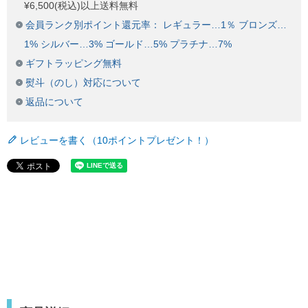
¥6,500(税込)以上送料無料
会員ランク別ポイント還元率： レギュラー…1％ ブロンズ…
1% シルバー…3% ゴールド…5% プラチナ…7%
ギフトラッピング無料
熨斗（のし）対応について
返品について
レビューを書く（10ポイントプレゼント！）