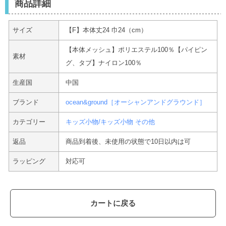
商品詳細
サイズ
【F】本体丈24 巾24（cm）
【本体メッシュ】ポリエステル100％【パイピン
素材
グ、タブ】ナイロン100％
生産国
中国
ブランド
ocean&ground［オーシャンアンドグラウンド］
カテゴリー
キッズ小物/キッズ小物 その他
返品
商品到着後、未使用の状態で10日以内は可
ラッピング
対応可
カートに戻る