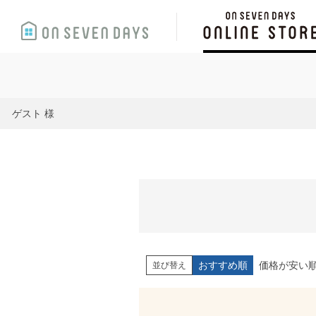
ゲスト 様
おすすめ順
価格が安い
並び替え