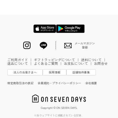
メールマガジン
登録
ご利用ガイド
｜
ギフトラッピングについて
｜
送料について
｜
返品について
｜
よくあるご質問
｜
お支払について
｜
お問合せ
法人のお客さまへ
採用情報
店舗物件募集
特定商取引法の表記
会員規約・プライバシーポリシー
会社概要
Copyright © ON SEVEN DAYS.
※当ウェブサイトに掲載されている記事、