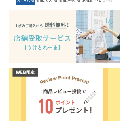
おすすめ順
価格が安い順
価格が高い順
新着順
レビュー順