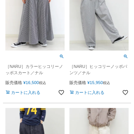
［NARU］ヒッコリーノッポパ
［NARU］カラーヒッコリーノ
ンツ／ナル
ッポスカート／ナル
販売価格
¥
15,950
販売価格
¥
16,500
税込
税込
カートに入れる
カートに入れる