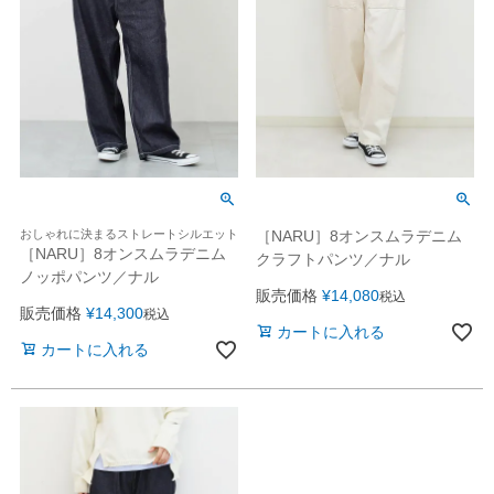
おしゃれに決まるストレートシルエット
［NARU］8オンスムラデニム
［NARU］8オンスムラデニム
クラフトパンツ／ナル
ノッポパンツ／ナル
販売価格
¥
14,080
税込
販売価格
¥
14,300
税込
カートに入れる
カートに入れる