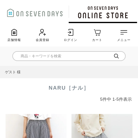
店舗情報
会員登録
ログイン
カート
メニュー
ゲスト 様
NARU［ナル］
5
件中
1
-
5
件表示