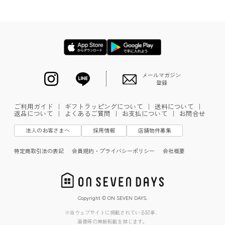
メールマガジン
登録
ご利用ガイド
｜
ギフトラッピングについて
｜
送料について
｜
返品について
｜
よくあるご質問
｜
お支払について
｜
お問合せ
法人のお客さまへ
採用情報
店舗物件募集
特定商取引法の表記
会員規約・プライバシーポリシー
会社概要
Copyright © ON SEVEN DAYS.
※当ウェブサイトに掲載されている記事、
画像等の無断転載を禁じます。