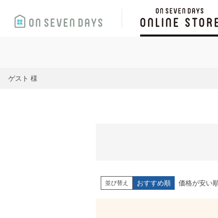
ゲスト 様
おすすめ順
価格が安い
並び替え