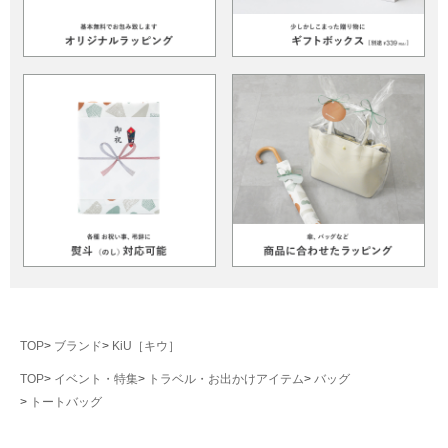
TOP
ブランド
KiU［キウ］
TOP
イベント・特集
トラベル・お出かけアイテム
バッグ
トートバッグ