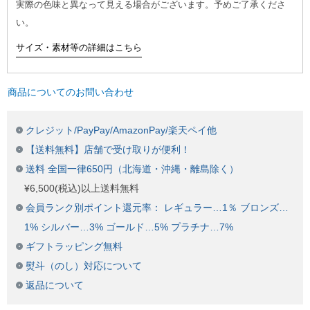
実際の色味と異なって見える場合がございます。予めご了承くださ
い。
サイズ・素材等の詳細はこちら
商品についてのお問い合わせ
クレジット/PayPay/AmazonPay/楽天ペイ他
【送料無料】店舗で受け取りが便利！
送料 全国一律650円（北海道・沖縄・離島除く）
¥6,500(税込)以上送料無料
会員ランク別ポイント還元率： レギュラー…1％ ブロンズ…
1% シルバー…3% ゴールド…5% プラチナ…7%
ギフトラッピング無料
熨斗（のし）対応について
返品について