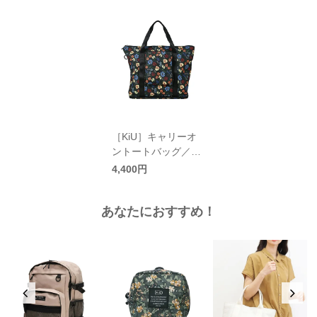
［KiU］キャリーオ
ントートバッグ／キ
ウ
4,400円
あなたにおすすめ！