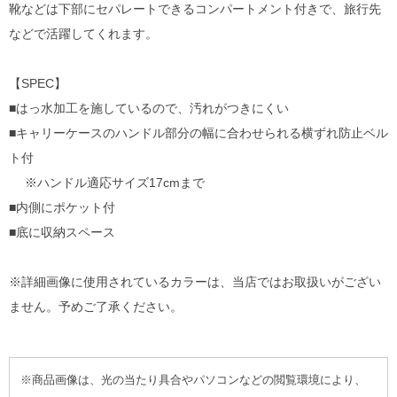
靴などは下部にセパレートできるコンパートメント付きで、旅行先
などで活躍してくれます。
【SPEC】
■はっ水加工を施しているので、汚れがつきにくい
■キャリーケースのハンドル部分の幅に合わせられる横ずれ防止ベル
ト付
※ハンドル適応サイズ17cmまで
■内側にポケット付
■底に収納スペース
※詳細画像に使用されているカラーは、当店ではお取扱いがござい
ません。予めご了承ください。
※商品画像は、光の当たり具合やパソコンなどの閲覧環境により、