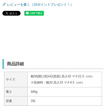
レビューを書く（10ポイントプレゼント！）
商品詳細
幅58(開口部)/42(底面) 高さ42 マチ21.5（cm）
サイズ
※収納時：幅20 高さ23 マチ4.5（cm）
重さ
440g
容量
33L