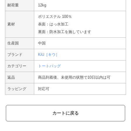
耐荷重
12kg
ポリエステル 100％
素材
表面：はっ水加工
裏面：防水加工を施しています
生産国
中国
ブランド
KiU［キウ］
カテゴリー
トートバッグ
返品
商品到着後、未使用の状態で10日以内は可
ラッピング
対応可
カートに戻る