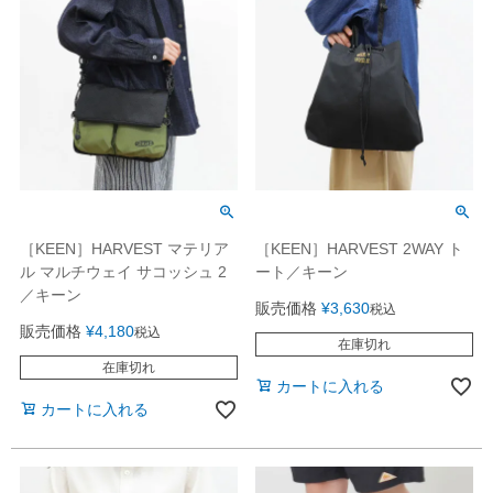
［KEEN］HARVEST マテリア
［KEEN］HARVEST 2WAY ト
ル マルチウェイ サコッシュ 2
ート／キーン
／キーン
販売価格
¥
3,630
税込
販売価格
¥
4,180
税込
在庫切れ
在庫切れ
カートに入れる
カートに入れる