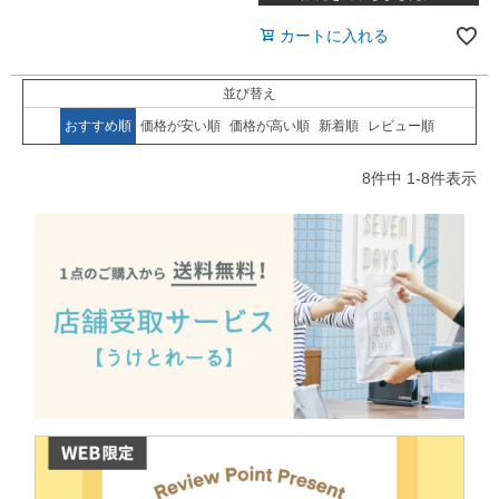
カートに入れる
並び替え
おすすめ順
価格が安い順
価格が高い順
新着順
レビュー順
8
件中
1
-
8
件表示