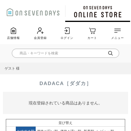
店舗情報
会員登録
ログイン
カート
メニュー
ゲスト 様
DADACA［ダダカ］
現在登録されている商品はありません。
並び替え