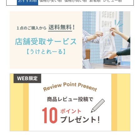
おすすめ順
価格が安い順
価格が高い順
新着順
レビュー順