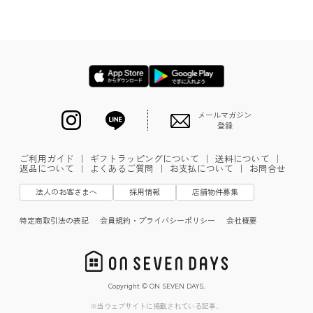
メールマガジン
登録
ご利用ガイド
｜
ギフトラッピングについて
｜
送料について
｜
返品について
｜
よくあるご質問
｜
お支払について
｜
お問合せ
法人のお客さまへ
採用情報
店舗物件募集
特定商取引法の表記
会員規約・プライバシーポリシー
会社概要
Copyright © ON SEVEN DAYS.
※当ウェブサイトに掲載されている記事、