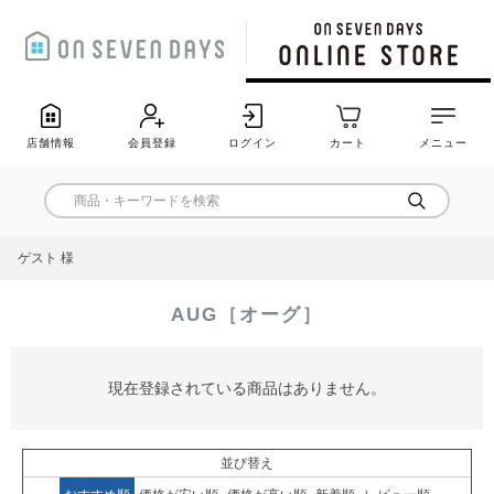
店舗情報
会員登録
ログイン
カート
メニュー
ゲスト 様
AUG［オーグ］
現在登録されている商品はありません。
並び替え