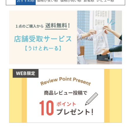
おすすめ順
価格が安い順
価格が高い順
新着順
レビュー順