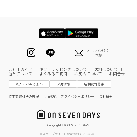
メールマガジン
登録
ご利用ガイド
｜
ギフトラッピングについて
｜
送料について
｜
返品について
｜
よくあるご質問
｜
お支払について
｜
お問合せ
法人のお客さまへ
採用情報
店舗物件募集
特定商取引法の表記
会員規約・プライバシーポリシー
会社概要
Copyright © ON SEVEN DAYS.
※当ウェブサイトに掲載されている記事、