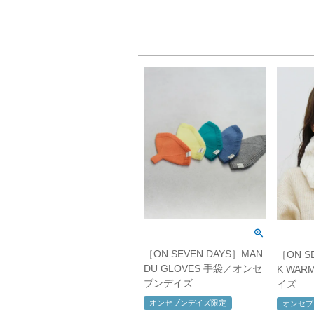
［ON SEVEN DAYS］MAN
［ON S
DU GLOVES 手袋／オンセ
K WA
ブンデイズ
イズ
オンセブンデイズ限定
オンセブ