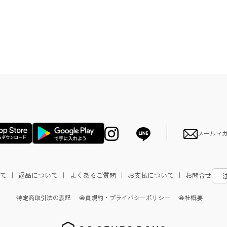
メールマ
て
｜
返品について
｜
よくあるご質問
｜
お支払について
｜
お問合せ
特定商取引法の表記
会員規約・プライバシーポリシー
会社概要