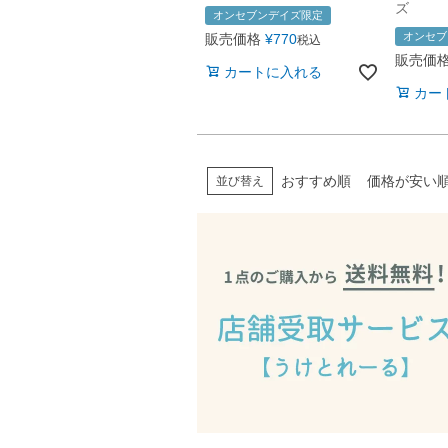
ズ
オンセブンデイズ限定
オンセブ
販売価格
¥
770
税込
販売価
カートに入れる
カー
おすすめ順
価格が安い
並び替え