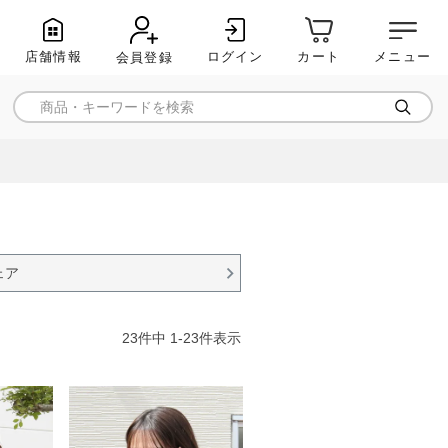
店舗情報
ログイン
メニュー
カート
会員登録
ェア
23
件中
1
-
23
件表示