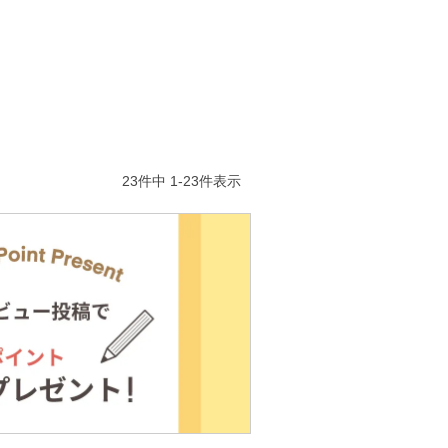
23
件中
1
-
23
件表示