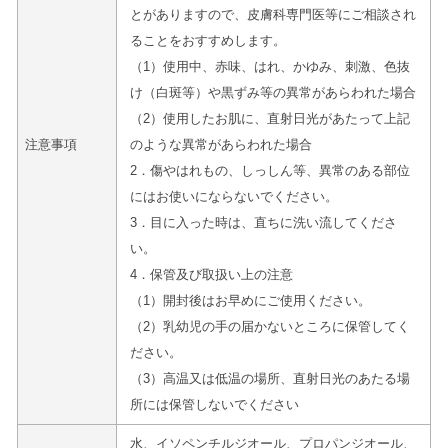
とがありますので、皮膚科専門医等にご相談され
ることをおすすめします。
（1）使用中、赤味、はれ、かゆみ、刺激、色抜
け（白斑等）や黒ずみ等の異常があらわれた場合
（2）使用したお肌に、直射日光があたって上記
注意事項
のような異常があらわれた場合
2．傷やはれもの、しっしん等、異常のある部位
にはお使いにならないでください。
3．目に入った時は、直ちに洗い流してくださ
い。
4．保管及び取扱い上の注意
（1）開封後はお早めにご使用ください。
（2）乳幼児の手の届かないところに保管してく
ださい。
（3）高温又は低温の場所、直射日光のあたる場
所には保管しないでください
水、イソペンチルジオール、プロパンジオール、