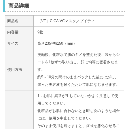
商品詳細
商品名
［VT］CICA VCマスク／ブイティ
内容量
9枚
サイズ
高さ235×幅150（mm）
洗顔後、化粧水で肌のキメを整えた後、袋からシ
ートを1枚ずつ取り出し、顔に均等に密着させま
使用方法
す。
約5～10分の間そのままパックした後にはがし、
残った美容液を軽くたたいて肌になじませます。
1．お肌に異常が生じていないかよく注意して使
用してください。
化粧品がお肌に合わないとき即ち次のような場合
には、使用を中止してください。
そのまま使用を続けますと、症状を悪化させるこ