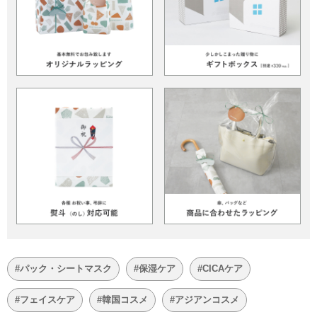
#パック・シートマスク
#保湿ケア
#CICAケア
#フェイスケア
#韓国コスメ
#アジアンコスメ