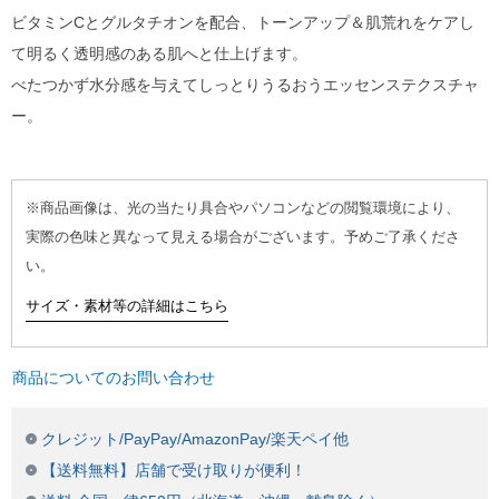
ビタミンCとグルタチオンを配合、トーンアップ＆肌荒れをケアし
て明るく透明感のある肌へと仕上げます。
べたつかず水分感を与えてしっとりうるおうエッセンステクスチャ
ー。
※商品画像は、光の当たり具合やパソコンなどの閲覧環境により、
実際の色味と異なって見える場合がございます。予めご了承くださ
い。
サイズ・素材等の詳細はこちら
商品についてのお問い合わせ
クレジット/PayPay/AmazonPay/楽天ペイ他
【送料無料】店舗で受け取りが便利！