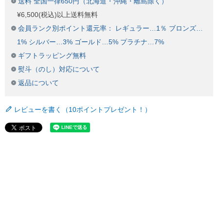
送料 全国一律650円（北海道・沖縄・離島除く）
¥6,500(税込)以上送料無料
会員ランク別ポイント還元率： レギュラー…1％ ブロンズ…
1% シルバー…3% ゴールド…5% プラチナ…7%
ギフトラッピング無料
熨斗（のし）対応について
返品について
レビューを書く（10ポイントプレゼント！）