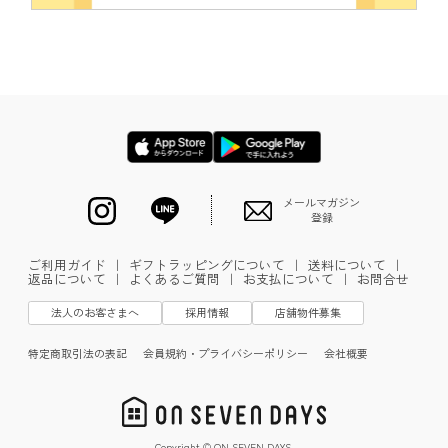
メールマガジン
登録
ご利用ガイド
｜
ギフトラッピングについて
｜
送料について
｜
返品について
｜
よくあるご質問
｜
お支払について
｜
お問合せ
法人のお客さまへ
採用情報
店舗物件募集
特定商取引法の表記
会員規約・プライバシーポリシー
会社概要
Copyright © ON SEVEN DAYS.