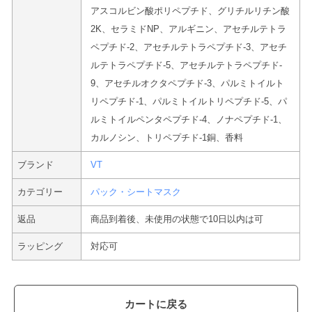
アスコルビン酸ポリペプチド、グリチルリチン酸
2K、セラミドNP、アルギニン、アセチルテトラ
ペプチド-2、アセチルテトラペプチド-3、アセチ
ルテトラペプチド-5、アセチルテトラペプチド-
9、アセチルオクタペプチド-3、パルミトイルト
リペプチド-1、パルミトイルトリペプチド-5、パ
ルミトイルペンタペプチド-4、ノナペプチド-1、
カルノシン、トリペプチド-1銅、香料
ブランド
VT
カテゴリー
パック・シートマスク
返品
商品到着後、未使用の状態で10日以内は可
ラッピング
対応可
カートに戻る