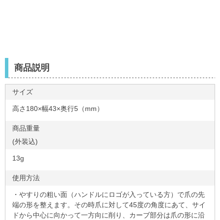
商品説明
サイズ
高さ180×幅43×奥行5（mm）
商品重量
(外装込)
13g
使用方法
・やすりの粗い面（ハンドルにロゴが入っている方）で爪の先
端の形を整えます。その時爪に対して45度の角度にあて、サイ
ドから中心に向かって一方向に削り、カーブ部分は爪の形に沿