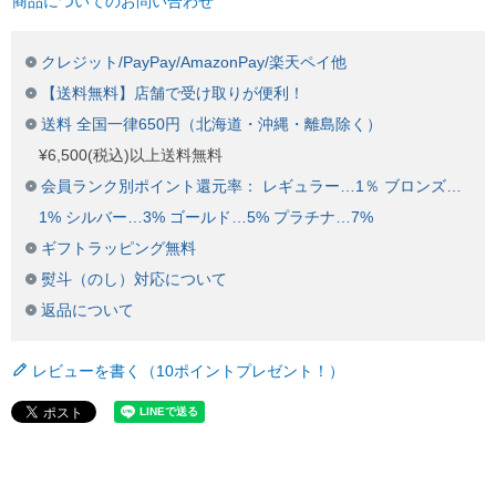
商品についてのお問い合わせ
クレジット/PayPay/AmazonPay/楽天ペイ他
【送料無料】店舗で受け取りが便利！
送料 全国一律650円（北海道・沖縄・離島除く）
¥6,500(税込)以上送料無料
会員ランク別ポイント還元率： レギュラー…1％ ブロンズ…
1% シルバー…3% ゴールド…5% プラチナ…7%
ギフトラッピング無料
熨斗（のし）対応について
返品について
レビューを書く（10ポイントプレゼント！）