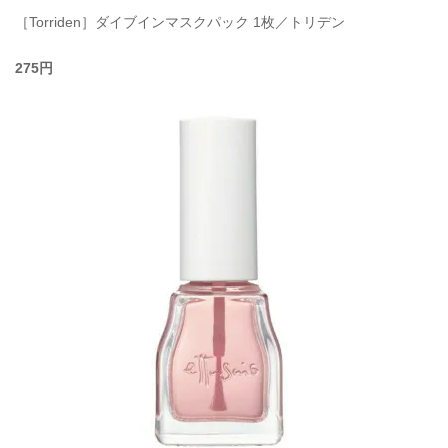
［Torriden］ダイブインマスクパック 1枚／トリデン
275円