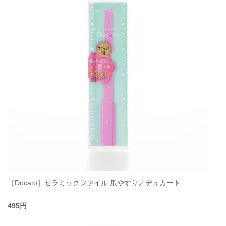
［Ducato］セラミックファイル 爪やすり／デュカート
495円