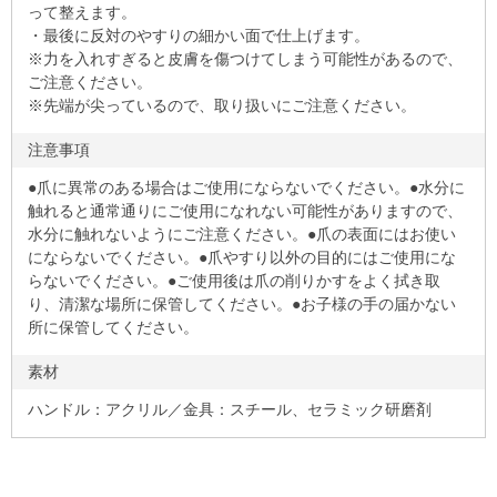
って整えます。
・最後に反対のやすりの細かい面で仕上げます。
※力を入れすぎると皮膚を傷つけてしまう可能性があるので、
ご注意ください。
※先端が尖っているので、取り扱いにご注意ください。
注意事項
●爪に異常のある場合はご使用にならないでください。●水分に
触れると通常通りにご使用になれない可能性がありますので、
水分に触れないようにご注意ください。●爪の表面にはお使い
にならないでください。●爪やすり以外の目的にはご使用にな
らないでください。●ご使用後は爪の削りかすをよく拭き取
り、清潔な場所に保管してください。●お子様の手の届かない
所に保管してください。
素材
ハンドル：アクリル／金具：スチール、セラミック研磨剤