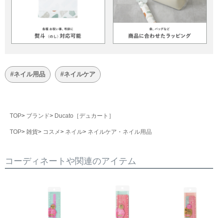
#ネイル用品
#ネイルケア
TOP
ブランド
Ducato［デュカート］
TOP
雑貨
コスメ
ネイル
ネイルケア・ネイル用品
コーディネートや関連のアイテム