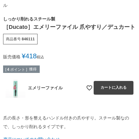
ル
しっかり削れるスチール製
［Ducato］エメリーファイル 爪やすり／デュカート
商品番号
846111
¥
418
販売価格
税込
獲得
[
4
ポイント ]
エメリーファイル
カートに入れる
爪の長さ・形を整えるハンドル付きの爪やすり。スチール製なの
で、しっかり削れるタイプです。