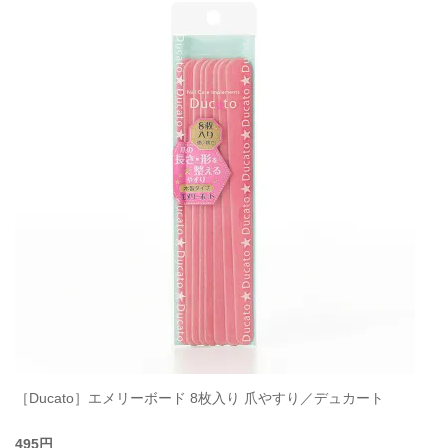
［Ducato］エメリーボード 8枚入り 爪やすり／デュカート
495円