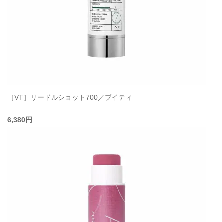
［VT］リードルショット700／ブイティ
6,380円