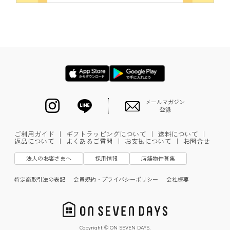
メールマガジン
登録
ご利用ガイド
｜
ギフトラッピングについて
｜
送料について
｜
返品について
｜
よくあるご質問
｜
お支払について
｜
お問合せ
法人のお客さまへ
採用情報
店舗物件募集
特定商取引法の表記
会員規約・プライバシーポリシー
会社概要
Copyright © ON SEVEN DAYS.