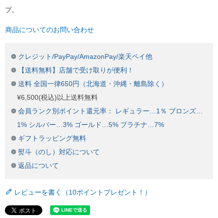
プ。
商品についてのお問い合わせ
クレジット/PayPay/AmazonPay/楽天ペイ他
【送料無料】店舗で受け取りが便利！
送料 全国一律650円（北海道・沖縄・離島除く）
¥6,500(税込)以上送料無料
会員ランク別ポイント還元率： レギュラー…1％ ブロンズ…
1% シルバー…3% ゴールド…5% プラチナ…7%
ギフトラッピング無料
熨斗（のし）対応について
返品について
レビューを書く（10ポイントプレゼント！）