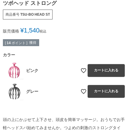
ツボヘッド ストロング
商品番号
TSU-BO HEAD ST
¥
1,540
販売価格
税込
獲得
[
14
ポイント ]
カラー
ピンク
カートに入れる
グレー
カートに入れる
頭の上にかぶせて上下させ、頭皮を簡単マッサージ。おうちでお手
軽ヘッドスパ始めてみませんか。つよめの刺激のストロングタイ