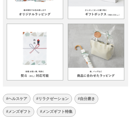
#ヘルスケア
#リラクゼーション
#自分磨き
#メンズギフト
#メンズギフト特集