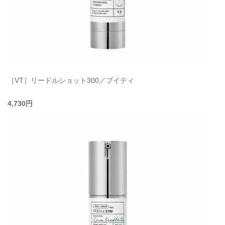
［VT］リードルショット300／ブイティ
4,730円