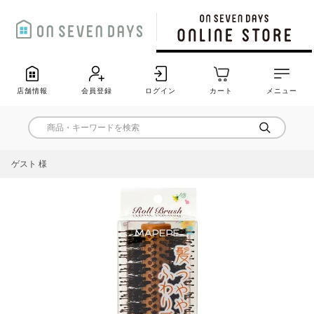
店舗情報
会員登録
ログイン
カート
メニュー
ゲスト 様