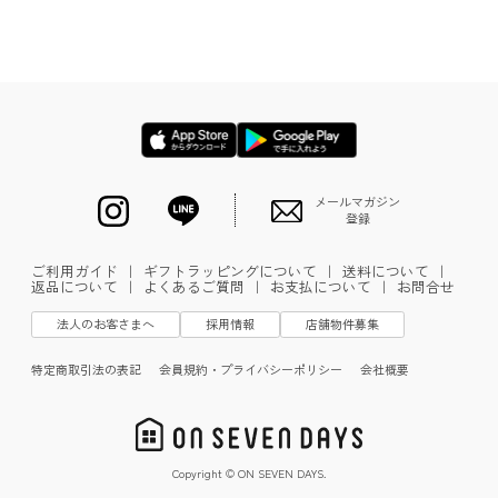
メールマガジン
登録
ご利用ガイド
｜
ギフトラッピングについて
｜
送料について
｜
返品について
｜
よくあるご質問
｜
お支払について
｜
お問合せ
法人のお客さまへ
採用情報
店舗物件募集
特定商取引法の表記
会員規約・プライバシーポリシー
会社概要
Copyright © ON SEVEN DAYS.