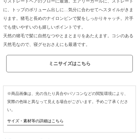
りストレートヘアのブローに最適。エアリーカールに、ストレート
に、トップのボリューム出しに…気分に合わせてへスタイルがきま
ります。猪毛と長めのナイロンピンで髪をしっかりキャッチ。片手
でも使いやすいのも嬉しいポイントです。
天然の猪毛で髪に自然なつやとまとまりをあたえます。コシのある
天然毛なので、寝グセおさえにも最適です。
ミニサイズはこちら
※商品画像は、光の当たり具合やパソコンなどの閲覧環境により、
実際の色味と異なって見える場合がございます。予めご了承くださ
い。
サイズ・素材等の詳細はこちら