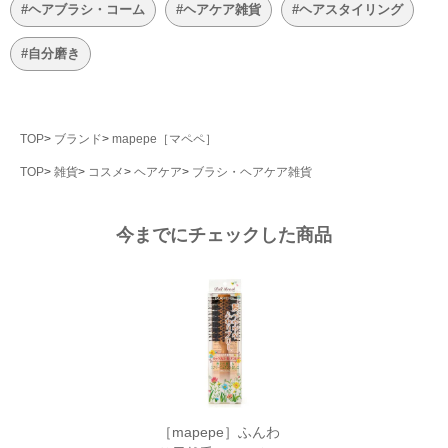
#ヘアブラシ・コーム
#ヘアケア雑貨
#ヘアスタイリング
#自分磨き
TOP
ブランド
mapepe［マペペ］
TOP
雑貨
コスメ
ヘアケア
ブラシ・ヘアケア雑貨
今までにチェックした商品
［mapepe］ふんわ