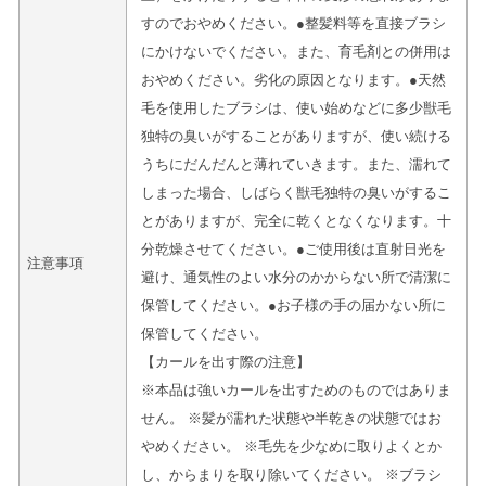
すのでおやめください。●整髪料等を直接ブラシ
にかけないでください。また、育毛剤との併用は
おやめください。劣化の原因となります。●天然
毛を使用したブラシは、使い始めなどに多少獣毛
独特の臭いがすることがありますが、使い続ける
うちにだんだんと薄れていきます。また、濡れて
しまった場合、しばらく獣毛独特の臭いがするこ
とがありますが、完全に乾くとなくなります。十
分乾燥させてください。●ご使用後は直射日光を
注意事項
避け、通気性のよい水分のかからない所で清潔に
保管してください。●お子様の手の届かない所に
保管してください。
【カールを出す際の注意】
※本品は強いカールを出すためのものではありま
せん。 ※髪が濡れた状態や半乾きの状態ではお
やめください。 ※毛先を少なめに取りよくとか
し、からまりを取り除いてください。 ※ブラシ