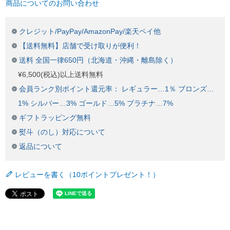
商品についてのお問い合わせ
クレジット/PayPay/AmazonPay/楽天ペイ他
【送料無料】店舗で受け取りが便利！
送料 全国一律650円（北海道・沖縄・離島除く）
¥6,500(税込)以上送料無料
会員ランク別ポイント還元率： レギュラー…1％ ブロンズ…
1% シルバー…3% ゴールド…5% プラチナ…7%
ギフトラッピング無料
熨斗（のし）対応について
返品について
レビューを書く（10ポイントプレゼント！）