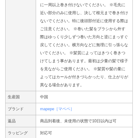
に一周以上巻き付けないでください。 ※毛先に
近い部分のみに使用し、決して根元まで巻き付け
ないでください。特に後頭部付近に使用する際は
ご注意ください。 ※巻いた髪をブラシから外す
際はゆっくり少しずつ巻いた方向と逆にまっすぐ
戻してください。横方向などに無理に引っ張らな
いでください。 ※髪質によってはきつく巻きつ
けてしまう事があります。最初は少量の髪で様子
を見ながらご使用ください。 ※髪質や髪の量に
よってはカールが付きづらかったり、仕上がりが
異なる場合があります。
生産国
中国
ブランド
mapepe［マペペ］
返品
商品到着後、未使用の状態で10日以内は可
ラッピング
対応可