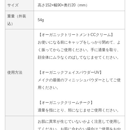
サイズ
高さ152×幅90×奥行20（mm）
重量（外装
54g
込）
【オーガニックトリートメントCCクリーム】
お使いになる前にキャップをしっかり閉めて、よ
く振ってからご使用ください。手に適量を取り、
顔全体にムラなくのばしてなじませてください。
使用方法
【オーガニックフェイスパウダーUV】
メイクの最後のフィニッシュパウダーとしてご使
用ください。
【オーガニッククリームチーク】
適量を指にとり、頬になじませご使用ください。
お肌に異常が生じていないかよく注意して使用し
てください。お肌に合わない場合はご使用をおや