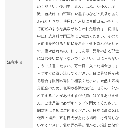
めください。使用中、赤み、はれ、かゆみ、刺
激、色抜け（白斑等）や黒ずみなどの異常があら
われたときや、使用したお肌に直射日光があたっ
て前述のような異常があらわれた場合は、使用を
中止し皮膚科専門医等にご相談ください。そのま
ま使用を続けると症状を悪化させる恐れがありま
す。傷やはれもの、しっしん等、異常のある部位
にはお使いにならないでください。目に入らない
注意事項
ようご注意ください。万一目に入った場合はこす
らずすぐに洗い流してください。目に異物感が残
る場合は眼科医等にご相談ください。天然由来成
分配合のため、色調や香調の変化、成分の一部が
析出することがありますが品質には問題ありませ
ん。ご使用後は必ずキャップを閉めてください。
開封後は早めにご使用ください。極端に高温又は
低温の場所、直射日光があたる場所には保管しな
いでください。乳幼児の手が届かない場所に保管