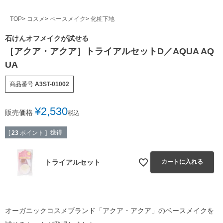
TOP
コスメ
ベースメイク
化粧下地
石けんオフメイクが試せる
［アクア・アクア］トライアルセットD／AQUA AQ
UA
商品番号
A3ST-01002
¥
2,530
販売価格
税込
獲得
[
23
ポイント ]
トライアルセット
カートに入れる
オーガニックコスメブランド「アクア・アクア」のベースメイクを