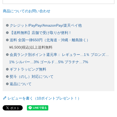
商品についてのお問い合わせ
クレジット/PayPay/AmazonPay/楽天ペイ他
【送料無料】店舗で受け取りが便利！
送料 全国一律650円（北海道・沖縄・離島除く）
¥6,500(税込)以上送料無料
会員ランク別ポイント還元率： レギュラー…1％ ブロンズ…
1% シルバー…3% ゴールド…5% プラチナ…7%
ギフトラッピング無料
熨斗（のし）対応について
返品について
レビューを書く（10ポイントプレゼント！）