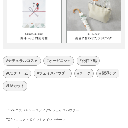
#ナチュラルコスメ
#オーガニック
#化粧下地
#CCクリーム
#フェイスパウダー
#チーク
#保湿ケア
#UVカット
TOP
コスメ
ベースメイク
フェイスパウダー
TOP
コスメ
ポイントメイク
チーク