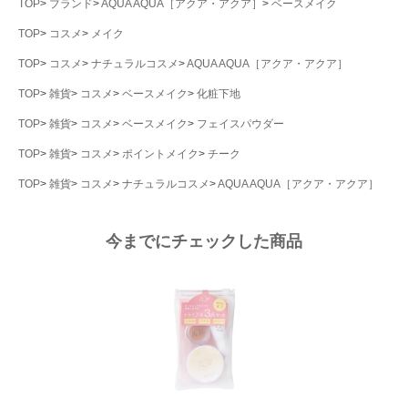
TOP
ブランド
AQUA AQUA［アクア・アクア］
ベースメイク
TOP
コスメ
メイク
TOP
コスメ
ナチュラルコスメ
AQUA AQUA［アクア・アクア］
TOP
雑貨
コスメ
ベースメイク
化粧下地
TOP
雑貨
コスメ
ベースメイク
フェイスパウダー
TOP
雑貨
コスメ
ポイントメイク
チーク
TOP
雑貨
コスメ
ナチュラルコスメ
AQUA AQUA［アクア・アクア］
今までにチェックした商品