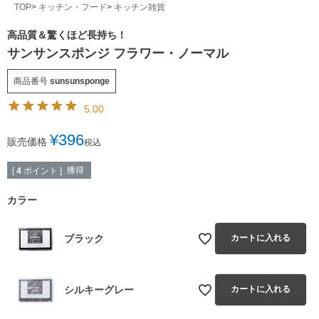
TOP
キッチン・フード
キッチン雑貨
高品質＆驚くほど長持ち！
サンサンスポンジ フラワー・ノーマル
商品番号
sunsunsponge
5.00
¥
396
販売価格
税込
獲得
[
4
ポイント ]
カラー
ブラック
カートに入れる
シルキーグレー
カートに入れる