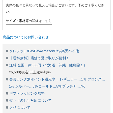
実際の色味と異なって見える場合がございます。予めご了承くださ
い。
サイズ・素材等の詳細はこちら
商品についてのお問い合わせ
クレジット/PayPay/AmazonPay/楽天ペイ他
【送料無料】店舗で受け取りが便利！
送料 全国一律650円（北海道・沖縄・離島除く）
¥6,500(税込)以上送料無料
会員ランク別ポイント還元率： レギュラー…1％ ブロンズ…
1% シルバー…3% ゴールド…5% プラチナ…7%
ギフトラッピング無料
熨斗（のし）対応について
返品について