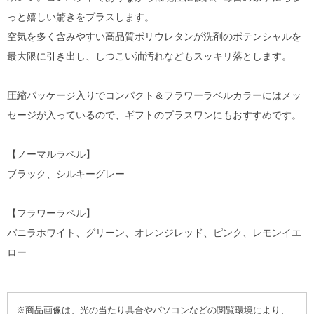
っと嬉しい驚きをプラスします。
空気を多く含みやすい高品質ポリウレタンが洗剤のポテンシャルを
最大限に引き出し、しつこい油汚れなどもスッキリ落とします。
圧縮パッケージ入りでコンパクト＆フラワーラベルカラーにはメッ
セージが入っているので、ギフトのプラスワンにもおすすめです。
【ノーマルラベル】
ブラック、シルキーグレー
【フラワーラベル】
バニラホワイト、グリーン、オレンジレッド、ピンク、レモンイエ
ロー
※商品画像は、光の当たり具合やパソコンなどの閲覧環境により、