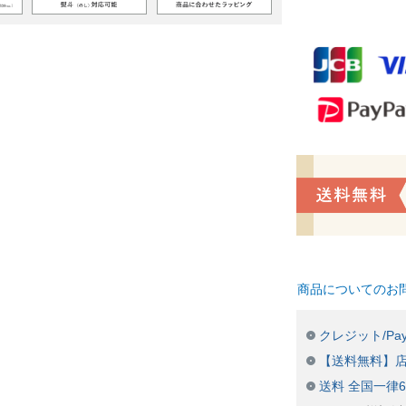
商品についてのお
クレジット/Pay
【送料無料】
送料 全国一律