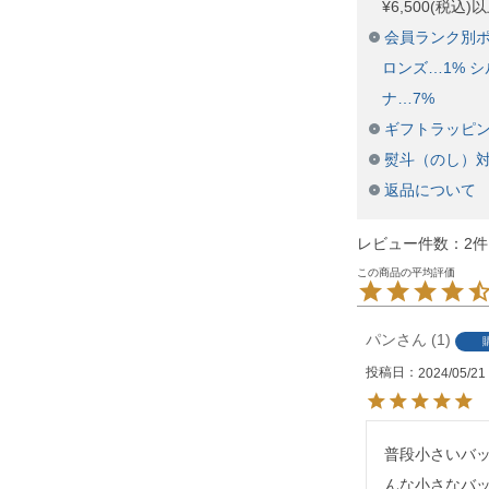
¥6,500(税込
会員ランク別ポ
ロンズ…1% シ
ナ…7%
ギフトラッピ
熨斗（のし）
返品について
レビュー件数：2件
パン
1
投稿日
2024/05/21
普段小さいバ
んな小さなバ