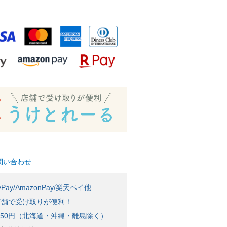
問い合わせ
Pay/AmazonPay/楽天ペイ他
店舗で受け取りが便利！
650円（北海道・沖縄・離島除く）