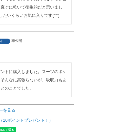
も直ぐに乾いて衛生的だと思いまし
したいくらいお気に入りです(^^)
非公開
者
ゼントに購入しました。スーツのポケ
もそんなに嵩張らないが、吸収力もあ
いとのことでした。
ーを見る
（10ポイントプレゼント！）