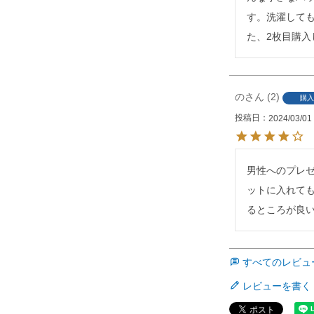
す。洗濯して
た、2枚目購入
の
2
購入
投稿日
2024/03/01
男性へのプレ
ットに入れて
るところが良
すべてのレビュ
レビューを書く