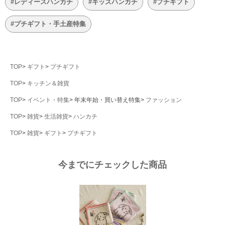
#レディースハンカチ
#キッズハンカチ
#プチギフト
#プチギフト・手土産特集
TOP
ギフト
プチギフト
TOP
キッチン＆雑貨
TOP
イベント・特集
年末年始・買い替え特集
ファッション
TOP
雑貨
生活雑貨
ハンカチ
TOP
雑貨
ギフト
プチギフト
今までにチェックした商品