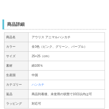
商品詳細
商品名
アウリス アニマルハンカチ
カラー
全3色（ピンク、グリーン、パープル）
サイズ
25×25（cm）
素材
綿100％
生産国
中国
カテゴリー
ハンカチ
返品
商品到着後、未使用の状態で10日以内は可
ラッピング
対応可