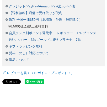
クレジット/PayPay/AmazonPay/楽天ペイ他
【送料無料】店舗で受け取りが便利！
送料 全国一律650円（北海道・沖縄・離島除く）
¥6,500(税込)以上送料無料
会員ランク別ポイント還元率： レギュラー…1％ ブロンズ…
1% シルバー…3% ゴールド…5% プラチナ…7%
ギフトラッピング無料
熨斗（のし）対応について
返品について
レビューを書く（10ポイントプレゼント！）