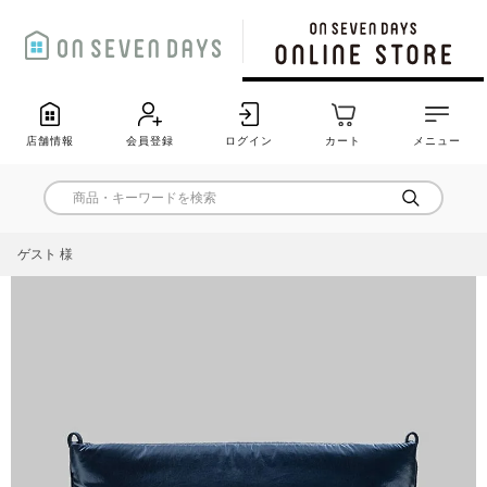
店舗情報
会員登録
ログイン
カート
メニュー
ゲスト 様