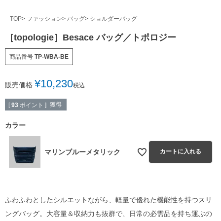
TOP
ファッション
バッグ
ショルダーバッグ
［topologie］Besace バッグ／トポロジー
商品番号
TP-WBA-BE
¥
10,230
販売価格
税込
獲得
[
93
ポイント ]
カラー
マリンブルーメタリック
カートに入れる
ふわふわとしたシルエットながら、軽量で優れた機能性を持つスリ
ングバッグ。大容量＆収納力も抜群で、日常の必需品を持ち運ぶの