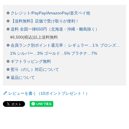
クレジット/PayPay/AmazonPay/楽天ペイ他
【送料無料】店舗で受け取りが便利！
送料 全国一律650円（北海道・沖縄・離島除く）
¥6,500(税込)以上送料無料
会員ランク別ポイント還元率： レギュラー…1％ ブロンズ…
1% シルバー…3% ゴールド…5% プラチナ…7%
ギフトラッピング無料
熨斗（のし）対応について
返品について
レビューを書く（10ポイントプレゼント！）