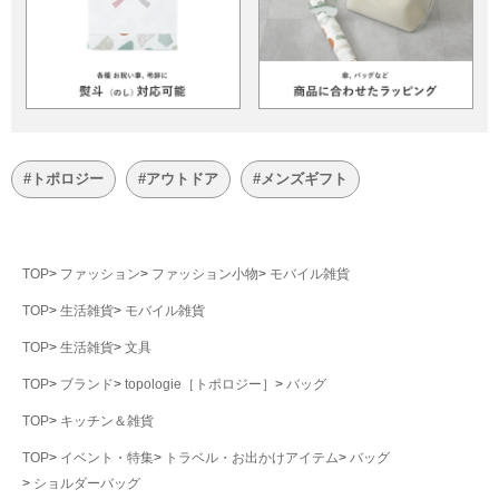
#トポロジー
#アウトドア
#メンズギフト
TOP
ファッション
ファッション小物
モバイル雑貨
TOP
生活雑貨
モバイル雑貨
TOP
生活雑貨
文具
TOP
ブランド
topologie［トポロジー］
バッグ
TOP
キッチン＆雑貨
TOP
イベント・特集
トラベル・お出かけアイテム
バッグ
ショルダーバッグ