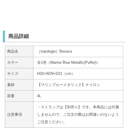
商品詳細
商品名
［topologie］Besace
カラー
全1色（
Marine Blue Metallic(Puffer)）
サイズ
H20×W29×D21（cm）
素材
【
マリンブルーメタリック】ナイロン
容量
4L
・ストラップは【別売り】です。本商品には付属
注意事項
しませんので、ご注文の際はお間違いのないよう
ご注意ください。