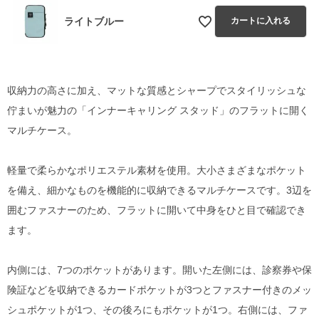
ライトブルー
カートに入れる
収納力の高さに加え、マットな質感とシャープでスタイリッシュな
佇まいが魅力の「インナーキャリング スタッド」のフラットに開く
マルチケース。
軽量で柔らかなポリエステル素材を使用。大小さまざまなポケット
を備え、細かなものを機能的に収納できるマルチケースです。3辺を
囲むファスナーのため、フラットに開いて中身をひと目で確認でき
ます。
内側には、7つのポケットがあります。開いた左側には、診察券や保
険証などを収納できるカードポケットが3つとファスナー付きのメッ
シュポケットが1つ、その後ろにもポケットが1つ。右側には、ファ