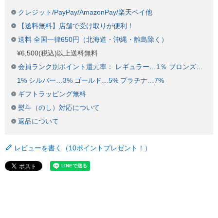
クレジット/PayPay/AmazonPay/楽天ペイ他
【送料無料】店舗で受け取りが便利！
送料 全国一律650円（北海道・沖縄・離島除く）
¥6,500(税込)以上送料無料
会員ランク別ポイント還元率： レギュラー…1％ ブロンズ…
1% シルバー…3% ゴールド…5% プラチナ…7%
ギフトラッピング無料
熨斗（のし）対応について
返品について
レビューを書く（10ポイントプレゼント！）