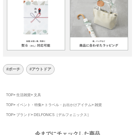
#ポーチ
#アウトドア
TOP
生活雑貨
文具
TOP
イベント・特集
トラベル・お出かけアイテム
雑貨
TOP
ブランド
DELFONICS［デルフォニックス］
今までにチェックした商品