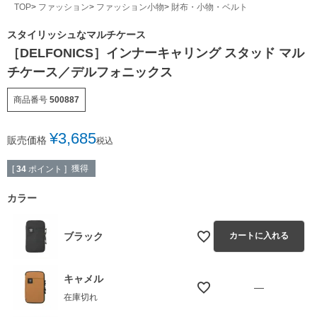
TOP
ファッション
ファッション小物
財布・小物・ベルト
スタイリッシュなマルチケース
［DELFONICS］インナーキャリング スタッド マル
チケース／デルフォニックス
商品番号
500887
¥
3,685
販売価格
税込
獲得
[
34
ポイント ]
カラー
ブラック
カートに入れる
キャメル
—
在庫切れ