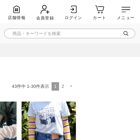
店舗情報
ログイン
メニュー
カート
会員登録
1
2
43
件中
1
-
30
件表示