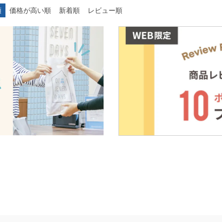
順
価格が高い順
新着順
レビュー順