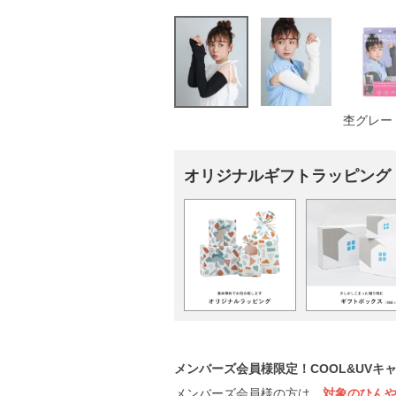
杢グレー
オリジナルギフトラッピング
メンバーズ会員様限定！COOL&UVキ
メンバーズ会員様の方は、
対象のひんや