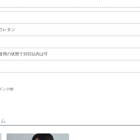
ウレタン
使用の状態で10日以内は可
ズン小物
テム