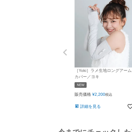
［Yoki］ラメ生地ロングアーム
カバー／ヨキ
NEW
販売価格
¥
2,200
税込
詳細を見る