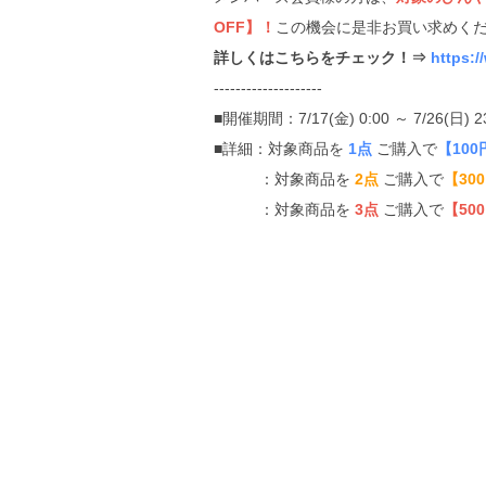
OFF】！
この機会に是非お買い求めくだ
詳しくはこちらをチェック！⇒
https:
--------------------
■開催期間：7/17(金) 0:00 ～ 7/26(日) 2
■詳細：対象商品を
1点
ご購入で
【100
：対象商品を
2点
ご購入で
【30
：対象商品を
3点
ご購入で
【50