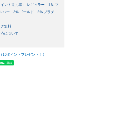
イント還元率： レギュラー…1％ ブ
ルバー…3% ゴールド…5% プラチ
ング無料
対応について
（10ポイントプレゼント！）