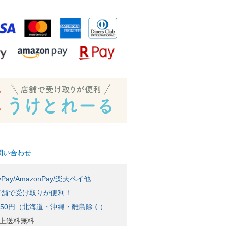
問い合わせ
Pay/AmazonPay/楽天ペイ他
店舗で受け取りが便利！
650円（北海道・沖縄・離島除く）
)以上送料無料