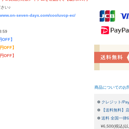
さい♪
//www.on-seven-days.com/cooluvcp-ec/
3:59
円OFF】
0円OFF】
0円OFF】
商品についてのお
クレジット/Pay
【送料無料】
送料 全国一律
¥6,500(税込