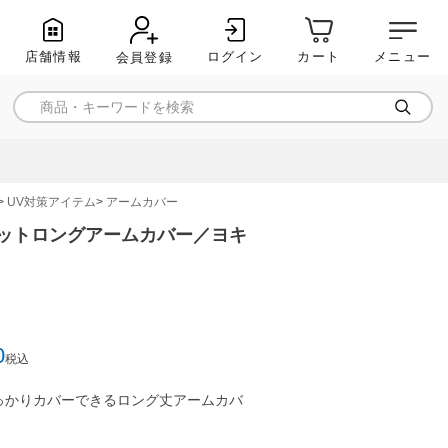
店舗情報
ログイン
メニュー
カート
会員登録
UV対策アイテム
アームカバー
Vカットロングアームカバー／ヨキ
0
税込
っかりカバーできるロング丈アームカバ