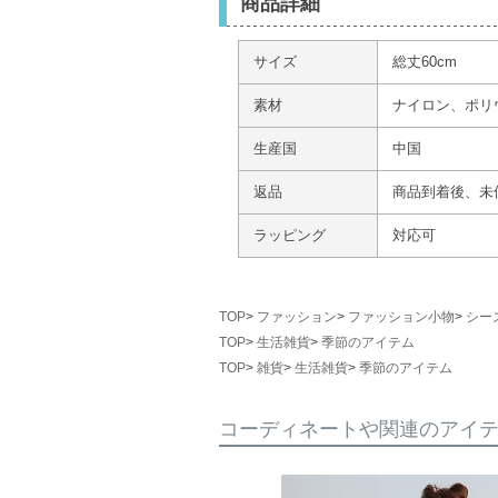
商品詳細
サイズ
総丈60cm
素材
ナイロン、ポリ
生産国
中国
返品
商品到着後、未
ラッピング
対応可
TOP
ファッション
ファッション小物
シー
TOP
生活雑貨
季節のアイテム
TOP
雑貨
生活雑貨
季節のアイテム
コーディネートや関連のアイ