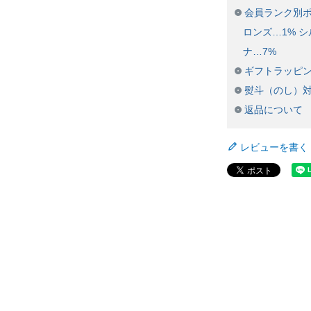
会員ランク別ポ
ロンズ…1% シ
ナ…7%
ギフトラッピ
熨斗（のし）
返品について
レビューを書く