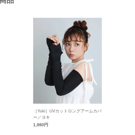
商品
［Yoki］UVカットロングアームカバ
ー／ヨキ
1,980円