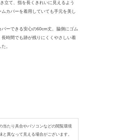
引き立て、指を長くきれいに見えるよう
ームカバーを着用していても手元を美し
。
バーできる安心の60cm丈。脇側にゴム
、長時間でも跡が残りにくくやさしい着
した。
の当たり具合やパソコンなどの閲覧環境
味と異なって見える場合がございます。