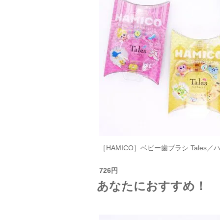
［HAMICO］ベビー歯ブラシ Tales／
726円
あなたにおすすめ！