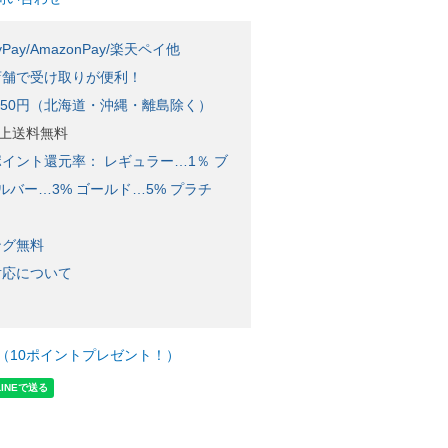
Pay/AmazonPay/楽天ペイ他
店舗で受け取りが便利！
650円（北海道・沖縄・離島除く）
)以上送料無料
イント還元率： レギュラー…1％ ブ
ルバー…3% ゴールド…5% プラチ
ング無料
対応について
（10ポイントプレゼント！）