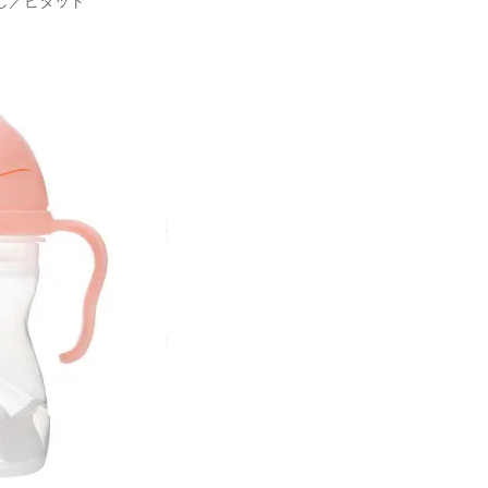
むし／ビタット