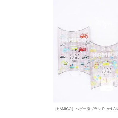
［HAMICO］ベビー歯ブラシ PLAYLA