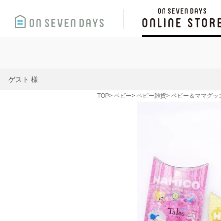
ゲスト 様
TOP
ベビー
ベビー雑貨
ベビー＆ママグッ