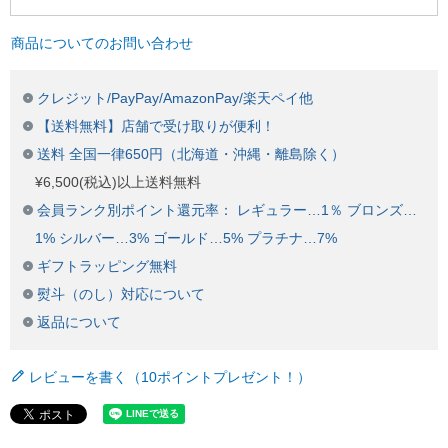
商品についてのお問い合わせ
クレジット/PayPay/AmazonPay/楽天ペイ他
【送料無料】店舗で受け取りが便利！
送料 全国一律650円（北海道・沖縄・離島除く）
¥6,500(税込)以上送料無料
会員ランク別ポイント還元率： レギュラー…1％ ブロンズ…
1% シルバー…3% ゴールド…5% プラチナ…7%
ギフトラッピング無料
熨斗（のし）対応について
返品について
レビューを書く（10ポイントプレゼント！）