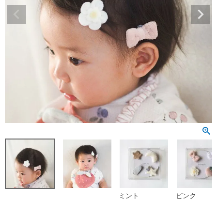
ミント
ピンク