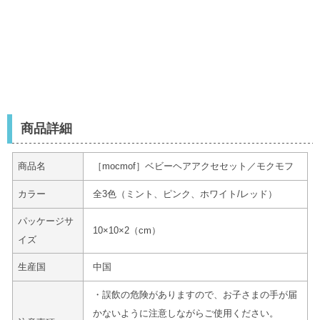
商品詳細
商品名
［mocmof］ベビーヘアアクセセット／モクモフ
カラー
全3色（ミント、ピンク、ホワイト/レッド）
パッケージサ
10×10×2（cm）
イズ
生産国
中国
・誤飲の危険がありますので、お子さまの手が届
かないように注意しながらご使用ください。