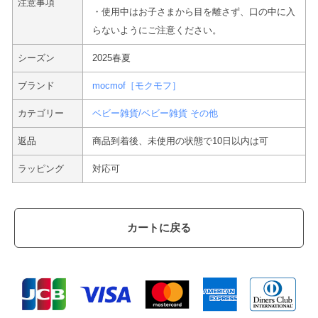
注意事項
・使用中はお子さまから目を離さず、口の中に入
らないようにご注意ください。
シーズン
2025春夏
ブランド
mocmof［モクモフ］
カテゴリー
ベビー雑貨/ベビー雑貨 その他
返品
商品到着後、未使用の状態で10日以内は可
ラッピング
対応可
カートに戻る