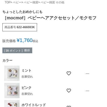
TOP
ベビー
ベビー雑貨
ベビー雑貨 その他
ちょっとしたおめかしにも
［mocmof］ベビーヘアアクセセット／モクモフ
商品番号
622-466083K
¥
1,760
販売価格
税込
獲得
[
16
ポイント ]
カラー
ミント
—
在庫切れ
ピンク
—
在庫切れ
ホワイト/レッド