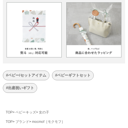
#ベビー/セットアイテム
#ベビーギフトセット
#出産祝いギフト
TOP
ベビーキッズ
女の子
TOP
ブランド
mocmof［モクモフ］