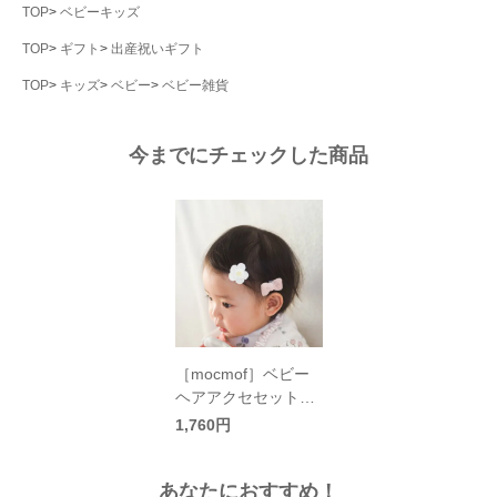
TOP
ベビーキッズ
TOP
ギフト
出産祝いギフト
TOP
キッズ
ベビー
ベビー雑貨
今までにチェックした商品
［mocmof］ベビー
ヘアアクセセット／
モクモフ
1,760円
あなたにおすすめ！