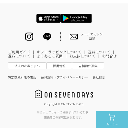
メールマガジン
登録
ご利用ガイド
｜
ギフトラッピングについて
｜
送料について
｜
返品について
｜
よくあるご質問
｜
お支払について
｜
お問合せ
法人のお客さまへ
採用情報
店舗物件募集
特定商取引法の表記
会員規約・プライバシーポリシー
会社概要
Copyright © ON SEVEN DAYS.
※当ウェブサイトに掲載されている記事、
画像等の無断転載を禁じます。
カートへ