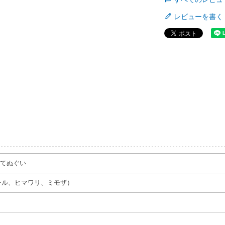
レビューを書く
ルてぬぐい
ール、ヒマワリ、ミモザ）