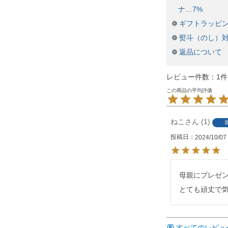
ナ…7%
ギフトラッピ
熨斗（のし）
返品について
レビュー件数：1件
ねこ
1
投稿日
2024/10/07
母親にプレゼン
とても頑丈で
すべてのレビュ