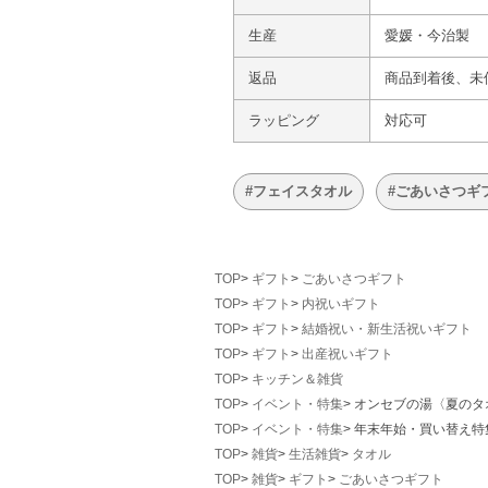
生産
愛媛・今治製
返品
商品到着後、未
ラッピング
対応可
#フェイスタオル
#ごあいさつギ
TOP
ギフト
ごあいさつギフト
TOP
ギフト
内祝いギフト
TOP
ギフト
結婚祝い・新生活祝いギフト
TOP
ギフト
出産祝いギフト
TOP
キッチン＆雑貨
TOP
イベント・特集
オンセブの湯〈夏のタ
TOP
イベント・特集
年末年始・買い替え特
TOP
雑貨
生活雑貨
タオル
TOP
雑貨
ギフト
ごあいさつギフト