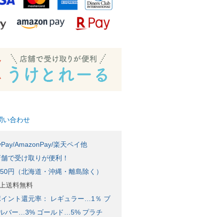
問い合わせ
Pay/AmazonPay/楽天ペイ他
店舗で受け取りが便利！
650円（北海道・沖縄・離島除く）
)以上送料無料
イント還元率： レギュラー…1％ ブ
ルバー…3% ゴールド…5% プラチ