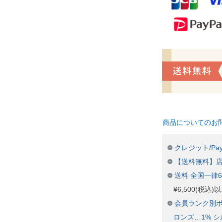
商品についてのお
クレジット/Pay
【送料無料】
送料 全国一律
¥6,500(税込
会員ランク別ポ
ロンズ…1% シ