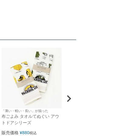
「薄い・軽い・長い」が揃った
布ごよみ タオルてぬぐい アウ
トドアシリーズ
販売価格
¥
880
税込