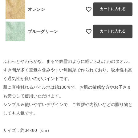
オレンジ
カートに入れる
ブルーグリーン
カートに入れる
ふわっとやわらかな、まるで綿雪のように軽いふわふわのタオル。
すき間が多く空気を含みやすい無撚糸で作られており、吸水性も高
く通気性が良いのがポイントです。
肌に直接触れるパイル地は綿100％で、お肌の敏感な方やお子さま
も安心して使用いただけます。
シンプル＆使いやすいデザインで、ご挨拶や内祝いなどの贈り物と
しても人気です。
サイズ：約34×80（cm）