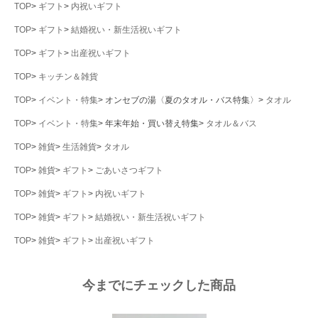
TOP
ギフト
内祝いギフト
TOP
ギフト
結婚祝い・新生活祝いギフト
TOP
ギフト
出産祝いギフト
TOP
キッチン＆雑貨
TOP
イベント・特集
オンセブの湯〈夏のタオル・バス特集〉
タオル
TOP
イベント・特集
年末年始・買い替え特集
タオル＆バス
TOP
雑貨
生活雑貨
タオル
TOP
雑貨
ギフト
ごあいさつギフト
TOP
雑貨
ギフト
内祝いギフト
TOP
雑貨
ギフト
結婚祝い・新生活祝いギフト
TOP
雑貨
ギフト
出産祝いギフト
今までにチェックした商品