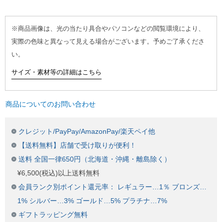
※商品画像は、光の当たり具合やパソコンなどの閲覧環境により、
実際の色味と異なって見える場合がございます。予めご了承くださ
い。
サイズ・素材等の詳細はこちら
商品についてのお問い合わせ
クレジット/PayPay/AmazonPay/楽天ペイ他
【送料無料】店舗で受け取りが便利！
送料 全国一律650円（北海道・沖縄・離島除く）
¥6,500(税込)以上送料無料
会員ランク別ポイント還元率： レギュラー…1％ ブロンズ…
1% シルバー…3% ゴールド…5% プラチナ…7%
ギフトラッピング無料