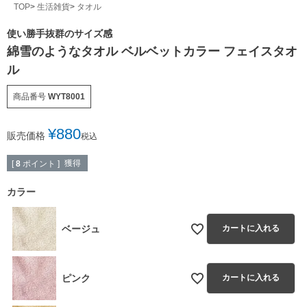
TOP
生活雑貨
タオル
使い勝手抜群のサイズ感
綿雪のようなタオル ベルベットカラー フェイスタオ
ル
商品番号
WYT8001
¥
880
販売価格
税込
獲得
[
8
ポイント ]
カラー
ベージュ
カートに入れる
ピンク
カートに入れる