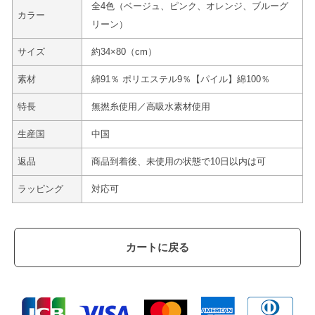
全4色（ベージュ、ピンク、オレンジ、ブルーグ
カラー
リーン）
サイズ
約34×80（cm）
素材
綿91％ ポリエステル9％【パイル】綿100％
特長
無撚糸使用／高吸水素材使用
生産国
中国
返品
商品到着後、未使用の状態で10日以内は可
ラッピング
対応可
カートに戻る