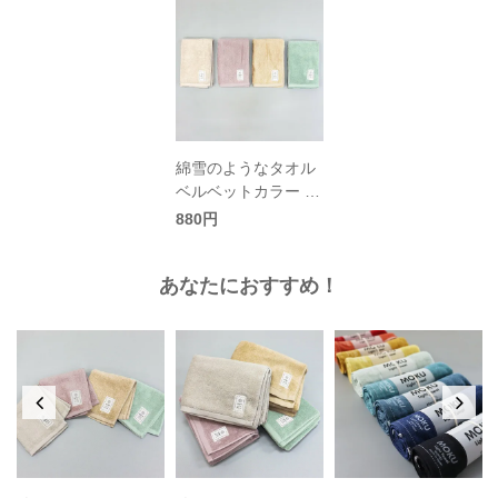
綿雪のようなタオル
ベルベットカラー フ
ェイスタオル
880円
あなたにおすすめ！